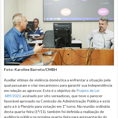
Foto: Karoline Barreto/CMBH
Auxiliar vítimas de violência doméstica a enfrentar a situação pela
qual passaram e criar mecanismos para garantir sua independência
em relação ao agressor. Este é o objetivo do
Projeto de Lei
689/2023
, assinado por oito vereadoras, que teve o parecer
favorável aprovado na Comissão de Administração Pública e está
apto a ir à Plenário para votação em 1º turno. Na reunião ordinária
desta quarta-feira (1°/11), também foi definida a realização de
audiência pública na próxima quarta-feira para apresentação do