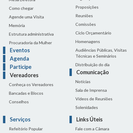
Proposições
Como chegar
Reuniões
Agende uma Visita
Comissões
Memória
Ciclo Orçamentário
Estrutura administrativa
Homenagens
Procuradoria da Mulher
Eventos
Audiências Públicas, Visitas
Técnicas e Seminários
Agenda
Distribuição do dia
Participe
Comunicação
Vereadores
Notícias
Conheça os Vereadores
Sala de Imprensa
Bancadas e Blocos
Vídeos de Reuniões
Conselhos
Solenidades
Serviços
Links Úteis
Refeitório Popular
Fale com a Câmara