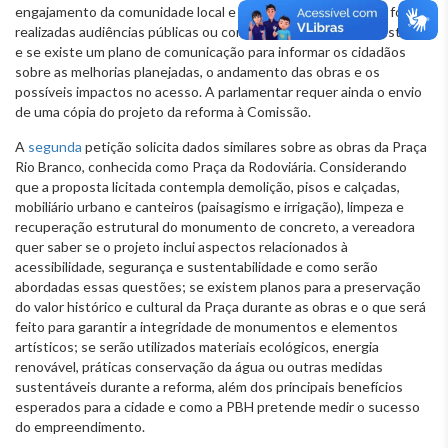
engajamento da comunidade local e outros interessados, se foram
realizadas audiências públicas ou consultas para colher sugestões
e se existe um plano de comunicação para informar os cidadãos
sobre as melhorias planejadas, o andamento das obras e os
possíveis impactos no acesso. A parlamentar requer ainda o envio
de uma cópia do projeto da reforma à Comissão.
A
segunda
petição solicita dados similares sobre as obras da Praça
Rio Branco, conhecida como Praça da Rodoviária. Considerando
que a proposta licitada contempla demolição, pisos e calçadas,
mobiliário urbano e canteiros (paisagismo e irrigação), limpeza e
recuperação estrutural do monumento de concreto, a vereadora
quer saber se o projeto inclui aspectos relacionados à
acessibilidade, segurança e sustentabilidade e como serão
abordadas essas questões; se existem planos para a preservação
do valor histórico e cultural da Praça durante as obras e o que será
feito para garantir a integridade de monumentos e elementos
artísticos; se serão utilizados materiais ecológicos, energia
renovável, práticas conservação da água ou outras medidas
sustentáveis durante a reforma, além dos principais benefícios
esperados para a cidade e como a PBH pretende medir o sucesso
do empreendimento.