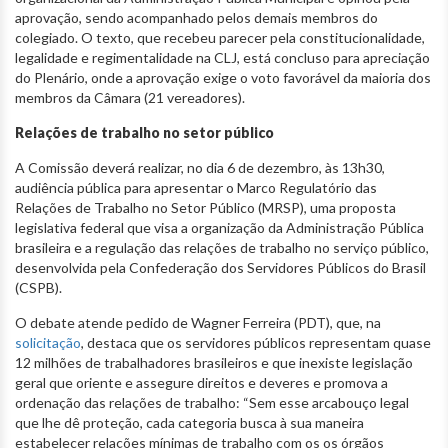
aprovação, sendo acompanhado pelos demais membros do
colegiado. O texto, que recebeu parecer pela constitucionalidade,
legalidade e regimentalidade na CLJ, está concluso para apreciação
do Plenário, onde a aprovação exige o voto favorável da maioria dos
membros da Câmara (21 vereadores).
Relações de trabalho no setor público
A Comissão deverá realizar, no dia 6 de dezembro, às 13h30,
audiência pública para apresentar o Marco Regulatório das
Relações de Trabalho no Setor Público (MRSP), uma proposta
legislativa federal que visa a organização da Administração Pública
brasileira e a regulação das relações de trabalho no serviço público,
desenvolvida pela Confederação dos Servidores Públicos do Brasil
(CSPB).
O debate atende pedido de Wagner Ferreira (PDT), que, na
solicitação
, destaca que os servidores públicos representam quase
12 milhões de trabalhadores brasileiros e que inexiste legislação
geral que oriente e assegure direitos e deveres e promova a
ordenação das relações de trabalho: “Sem esse arcabouço legal
que lhe dê proteção, cada categoria busca à sua maneira
estabelecer relações mínimas de trabalho com os os órgãos