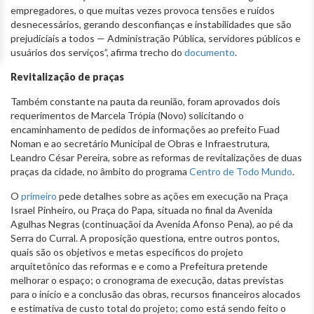
empregadores, o que muitas vezes provoca tensões e ruídos
desnecessários, gerando desconfianças e instabilidades que são
prejudiciais a todos — Administração Pública, servidores públicos e
usuários dos serviços”, afirma trecho do
documento
.
Revitalização de praças
Também constante na pauta da reunião, foram aprovados dois
requerimentos de Marcela Trópia (Novo) solicitando o
encaminhamento de pedidos de informações ao prefeito Fuad
Noman e ao secretário Municipal de Obras e Infraestrutura,
Leandro César Pereira, sobre as reformas de revitalizações de duas
praças da cidade, no âmbito do programa
Centro de Todo Mundo
.
O
primeiro
pede detalhes sobre as ações em execução na Praça
Israel Pinheiro, ou Praça do Papa, situada no final da Avenida
Agulhas Negras (continuaçãoi da Avenida Afonso Pena), ao pé da
Serra do Curral. A proposição questiona, entre outros pontos,
quais são os objetivos e metas específicos do projeto
arquitetônico das reformas e e como a Prefeitura pretende
melhorar o espaço; o cronograma de execução, datas previstas
para o início e a conclusão das obras, recursos financeiros alocados
e estimativa de custo total do projeto; como está sendo feito o