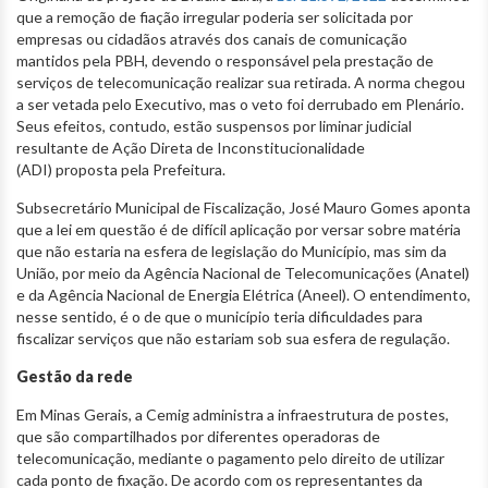
que a remoção de fiação irregular poderia ser solicitada por
empresas ou cidadãos através dos canais de comunicação
mantidos pela PBH, devendo o responsável pela prestação de
serviços de telecomunicação realizar sua retirada. A norma chegou
a ser vetada pelo Executivo, mas o veto foi derrubado em Plenário.
Seus efeitos, contudo, estão suspensos por liminar judicial
resultante de Ação Direta de Inconstitucionalidade
(ADI) proposta pela Prefeitura.
Subsecretário Municipal de Fiscalização, José Mauro Gomes aponta
que a lei em questão é de difícil aplicação por versar sobre matéria
que não estaria na esfera de legislação do Município, mas sim da
União, por meio da Agência Nacional de Telecomunicações (Anatel)
e da Agência Nacional de Energia Elétrica (Aneel). O entendimento,
nesse sentido, é o de que o município teria dificuldades para
fiscalizar serviços que não estariam sob sua esfera de regulação.
Gestão da rede
Em Minas Gerais, a Cemig administra a infraestrutura de postes,
que são compartilhados por diferentes operadoras de
telecomunicação, mediante o pagamento pelo direito de utilizar
cada ponto de fixação. De acordo com os representantes da