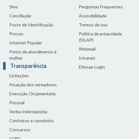
Sine
Perguntas Frequentes
Conciliação
Acessibilidade
Posto de Identificação
Termos de uso
Procon
Política de privacidade
(SILAP)
Internet Popular
Webmail
Ponto de atendimento à
mulher
Intranet
Transparência
Efetuar Login
Licitações
Atuação dos vereadores
Execução Orçamentária
Pessoal
Verba Indenizatória
Contratos e convênios
Concursos
LGPD