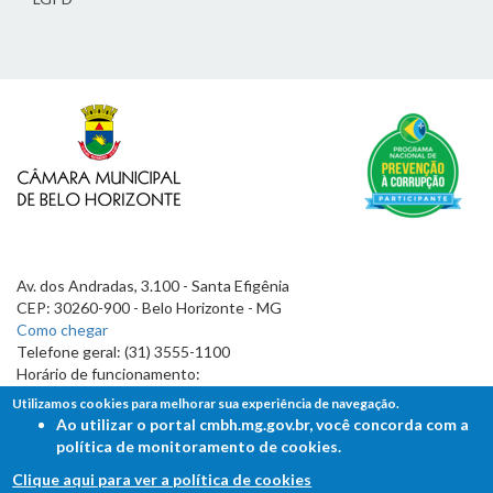
Av. dos Andradas, 3.100 - Santa Efigênia
CEP: 30260-900 - Belo Horizonte - MG
Como chegar
Telefone geral: (31) 3555-1100
Horário de funcionamento:
7h às 19h
Utilizamos cookies para melhorar sua experiência de navegação.
Ao utilizar o portal cmbh.mg.gov.br, você concorda com a
política de monitoramento de cookies.
Clique aqui para ver a política de cookies