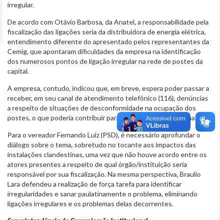
irregular.
De acordo com Otávio Barbosa, da Anatel, a responsabilidade pela
fiscalização das ligações seria da distribuidora de energia elétrica,
entendimento diferente do apresentado pelos representantes da
Cemig, que apontaram dificuldades da empresa na identificação
dos numerosos pontos de ligação irregular na rede de postes da
capital.
A empresa, contudo, indicou que, em breve, espera poder passar a
receber, em seu canal de atendimento telefônico (116), denúncias
a respeito de situações de desconformidade na ocupação dos
postes, o que poderia contribuir para a mitigação do problema.
Para o vereador Fernando Luiz (PSD), é necessário aprofundar o
diálogo sobre o tema, sobretudo no tocante aos impactos das
instalações clandestinas, uma vez que não houve acordo entre os
atores presentes a respeito de qual órgão/instituição seria
responsável por sua fiscalização. Na mesma perspectiva, Braulio
Lara defendeu a realização de força tarefa para identificar
irregularidades e sanar paulatinamente o problema, eliminando
ligações irregulares e os problemas delas decorrentes.