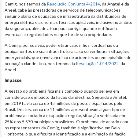
Cemig, nos termos da
Resolução Conjunta 4/2014
, da Anatel e da
Aneel, cabe às prestadoras de serviços de telecomunicações
seguir o plano de ocupação de infraestrutura da distribuidora de
energia elétrica e as normas técnicas aplicáveis, inclusive no âmbito
da segurança, além de atuar para corrigir, quando notificada,
eventuais irregularidades no que for de sua propriedade.
A Cemig, por sua vez, pode retirar cabos, fios, cordoalhas ou
equipamentos de sua infraestrutura caso se verifiquem situações
emergenciais, que envolvam risco de acidentes ou em episódios de
ocupação clandestina, nos termos da
Resolução 1.044/2022
, da
Aneel.
Impasse
A gestão do problema fica mais complexo quando se leva em
consideração o impacto da fiação clandestina. Segundo a Anatel,
em 2019 havia cerca de 45 milhões de postes espalhados pelo
Brasil. Destes, cerca de 11 milhões apresentavam algum tipo de
problema associado à ocupação irregular, situação verificada em
25% dos 5.570 municípios brasileiros. O problema, de acordo com
os representantes da Cemig, também é significativo em Belo
Horizonte, o que dificulta a identificação e a eliminação da fiação