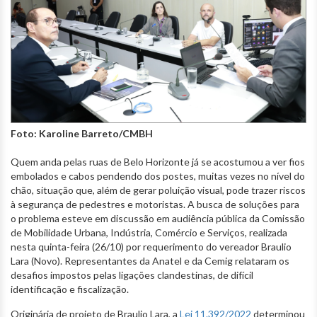
Foto: Karoline Barreto/CMBH
Quem anda pelas ruas de Belo Horizonte já se acostumou a ver fios
embolados e cabos pendendo dos postes, muitas vezes no nível do
chão, situação que, além de gerar poluição visual, pode trazer riscos
à segurança de pedestres e motoristas. A busca de soluções para
o problema esteve em discussão em audiência pública da Comissão
de Mobilidade Urbana, Indústria, Comércio e Serviços, realizada
nesta quinta-feira (26/10) por requerimento do vereador Braulio
Lara (Novo). Representantes da Anatel e da Cemig relataram os
desafios impostos pelas ligações clandestinas, de difícil
identificação e fiscalização.
Originária de projeto de Braulio Lara, a
Lei 11.392/2022
determinou