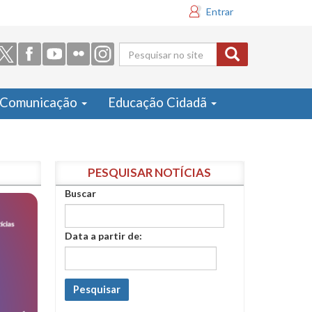
Entrar
Formulário
de busca
Comunicação
Educação Cidadã
PESQUISAR NOTÍCIAS
Buscar
Data a partir de:
Pesquisar