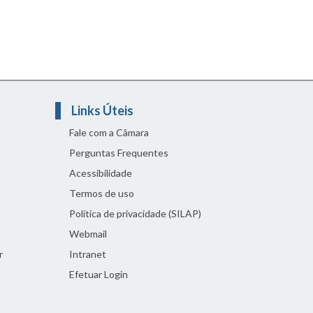
Links Úteis
Fale com a Câmara
Perguntas Frequentes
Acessibilidade
Termos de uso
Política de privacidade (SILAP)
Webmail
r
Intranet
Efetuar Login