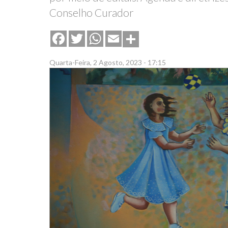
Conselho Curador
Share
Facebook
Twitter
WhatsApp
Email
Quarta-Feira, 2 Agosto, 2023 - 17:15