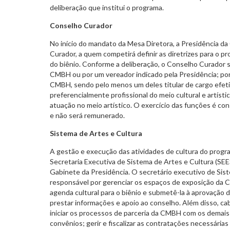
deliberação que institui o programa.
Conselho Curador
No início do mandato da Mesa Diretora, a Presidência 
Curador, a quem competirá definir as diretrizes para o p
do biênio. Conforme a deliberação, o Conselho Curador 
CMBH ou por um vereador indicado pela Presidência; por
CMBH, sendo pelo menos um deles titular de cargo efeti
preferencialmente profissional do meio cultural e artíst
atuação no meio artístico. O exercício das funções é con
e não será remunerado.
Sistema de Artes e Cultura
A gestão e execução das atividades de cultura do progra
Secretaria Executiva de Sistema de Artes e Cultura (SE
Gabinete da Presidência. O secretário executivo de Sis
responsável por gerenciar os espaços de exposição da 
agenda cultural para o biênio e submetê-la à aprovaçã
prestar informações e apoio ao conselho. Além disso, c
iniciar os processos de parceria da CMBH com os demais
convênios; gerir e fiscalizar as contratações necessária