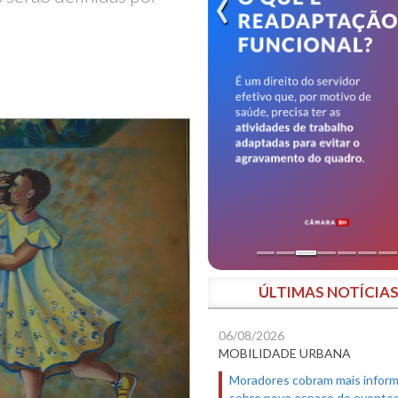
ÚLTIMAS NOTÍCIA
06/08/2026
MOBILIDADE URBANA
Moradores cobram mais infor
sobre novo espaço de evento