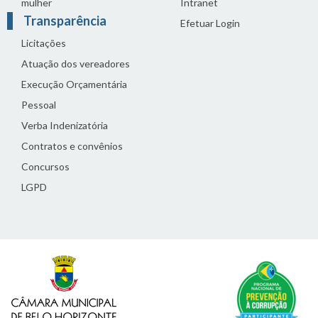
mulher
Intranet
Transparência
Efetuar Login
Licitações
Atuação dos vereadores
Execução Orçamentária
Pessoal
Verba Indenizatória
Contratos e convênios
Concursos
LGPD