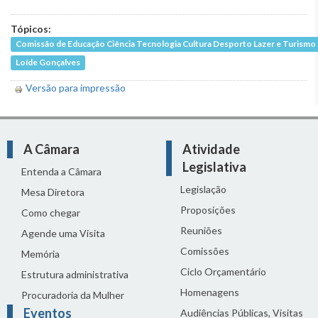
Tópicos:
Comissão de Educação Ciência Tecnologia Cultura Desporto Lazer e Turismo
Loíde Gonçalves
Versão para impressão
A Câmara
Atividade
Legislativa
Entenda a Câmara
Legislação
Mesa Diretora
Proposições
Como chegar
Reuniões
Agende uma Visita
Comissões
Memória
Ciclo Orçamentário
Estrutura administrativa
Homenagens
Procuradoria da Mulher
Eventos
Audiências Públicas, Visitas