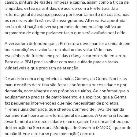
campo, pintura de grades, limpeza e capina, assim como a troca de
lâmpadas, estão garantidas, de acordo com a Prefeitura. Já a
reforma geral do espaço passou por levantamento de custos, mas
os recursos ainda não estão assegurados. Alternativa apontada
seria a destinação de verba por meio de emenda impositiva ao
orçamento de origem parlamentar, o que será avaliado por Loíde.
A vereadora defendeu que a Prefeitura deve manter a unidade em
boas condições e valorizar o trabalho dos voluntários nas
escolinhas de futebol em prol das crianças carentes do entorno.
Para ela, a PBH precisa olhar com mais cuidado para as áreas
vulneráveis e que precisam de atenção.
De acordo com a engenheira Janaína Gomes, da Germa Norte, as
manutenções de rotina são feitas conforme a necessidade e por
demanda, normalmente dos próprios usuários. Ao confirmar que o
equipamento precisa de patrolamento, ela explicou que a Germa
faz pequenas intervenções que não necessitam de projetos.
“Temos uma demanda, que chegou por meio de TAG (demanda
parlamentar), para uma reforma geral do campo. A Germa já fez um
levantamento de necessidade e um orçamento e encaminhou para
deliberação na Secretaria Municipal de Governo (SMGO), que pode
ou não liberar o recurso para execução”, contou.