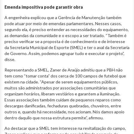
Emenda impositiva pode garantir obra
A engenheira explicou que a Gerência de Manutenção também
pode atuar por meio de emendas parlamentares. Nesses casos,
segundo ela, é preciso entender as necessidades do equipamento,
as demandas da comunidade e o escopo a ser tratado. “Também é
preciso verificar se a proposta é de conhecimento e de interesse
da Secretaria Municipal de Esporte (SMEL) e ter o aval da Secretaria
de Governo. Assim, podemos agrupar tudo e executar o projeto”,
disse.
Representando a SMEL, Zaner de Araújo admitiu que a PBH não
tem como “tomar conta” dos cerca de 100 campos de futebol que
existem na cidade. “Apesar de serem equipamentos públicos,
muitos são administrados por associações comunitárias que
organizam horários, liberam vestiários e garantem a iluminação.
Essas associações também cuidam de pequenos reparos como
descargas danificadas, fechaduras quebradas, chuveiros, entre
outros e, quando há necessidade, nos acionam. Nós damos apoio
dentro daquilo que nossa estrutura permite”, afirmou.
Ao destacar que a SMEL tem interesse na revitalização do campo,