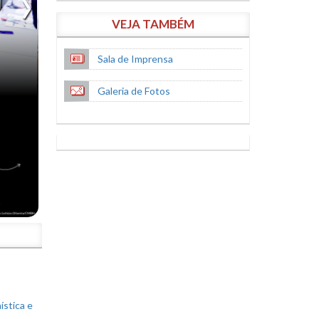
VEJA TAMBÉM
Sala de Imprensa
Galeria de Fotos
S
ística e