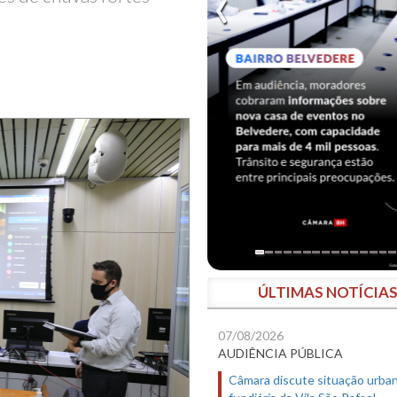
ÚLTIMAS NOTÍCIA
07/08/2026
AUDIÊNCIA PÚBLICA
Câmara discute situação urban
fundiária da Vila São Rafael