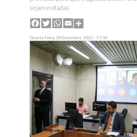
sejam evitadas
Share
Facebook
Twitter
WhatsApp
Email
Quarta-Feira, 28 Dezembro, 2022 - 17:00