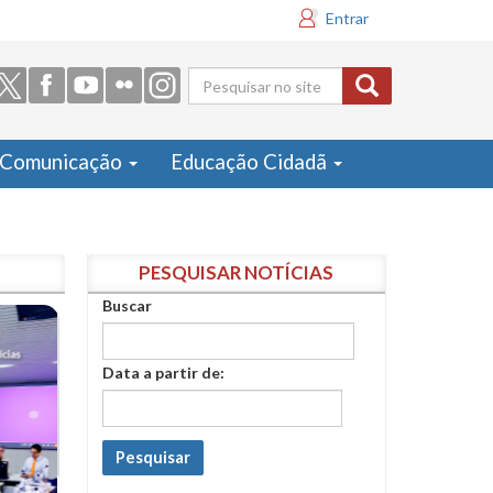
Entrar
Formulário
de busca
Comunicação
Educação Cidadã
PESQUISAR NOTÍCIAS
Buscar
Data a partir de:
Pesquisar