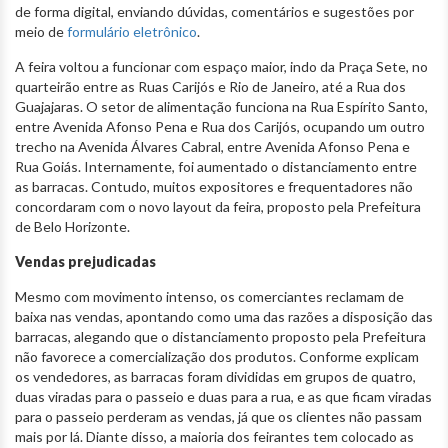
de forma digital, enviando dúvidas, comentários e sugestões por
meio de
formulário eletrônico
.
A feira voltou a funcionar com espaço maior, indo da Praça Sete, no
quarteirão entre as Ruas Carijós e Rio de Janeiro, até a Rua dos
Guajajaras. O setor de alimentação funciona na Rua Espírito Santo,
entre Avenida Afonso Pena e Rua dos Carijós, ocupando um outro
trecho na Avenida Álvares Cabral, entre Avenida Afonso Pena e
Rua Goiás. Internamente, foi aumentado o distanciamento entre
as barracas. Contudo, muitos expositores e frequentadores não
concordaram com o novo layout da feira, proposto pela Prefeitura
de Belo Horizonte.
Vendas prejudicadas
Mesmo com movimento intenso, os comerciantes reclamam de
baixa nas vendas, apontando como uma das razões a disposição das
barracas, alegando que o distanciamento proposto pela Prefeitura
não favorece a comercialização dos produtos. Conforme explicam
os vendedores, as barracas foram divididas em grupos de quatro,
duas viradas para o passeio e duas para a rua, e as que ficam viradas
para o passeio perderam as vendas, já que os clientes não passam
mais por lá. Diante disso, a maioria dos feirantes tem colocado as