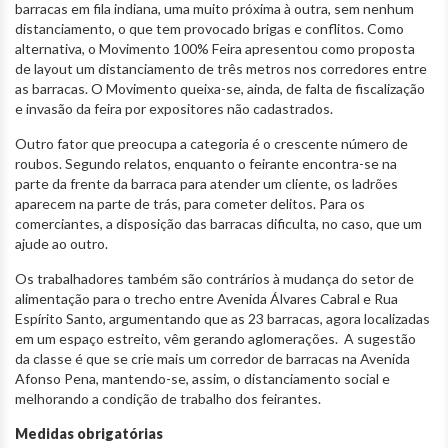
barracas em fila indiana, uma muito próxima à outra, sem nenhum
distanciamento, o que tem provocado brigas e conflitos. Como
alternativa, o Movimento 100% Feira apresentou como proposta
de layout um distanciamento de três metros nos corredores entre
as barracas. O Movimento queixa-se, ainda, de falta de fiscalização
e invasão da feira por expositores não cadastrados.
Outro fator que preocupa a categoria é o crescente número de
roubos. Segundo relatos, enquanto o feirante encontra-se na
parte da frente da barraca para atender um cliente, os ladrões
aparecem na parte de trás, para cometer delitos. Para os
comerciantes, a disposição das barracas dificulta, no caso, que um
ajude ao outro.
Os trabalhadores também são contrários à mudança do setor de
alimentação para o trecho entre Avenida Álvares Cabral e Rua
Espírito Santo, argumentando que as 23 barracas, agora localizadas
em um espaço estreito, vêm gerando aglomerações. A sugestão
da classe é que se crie mais um corredor de barracas na Avenida
Afonso Pena, mantendo-se, assim, o distanciamento social e
melhorando a condição de trabalho dos feirantes.
Medidas obrigatórias