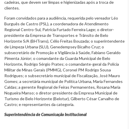
cadeiras, que devem ser limpas e higienizadas após a troca de
clientes.
Foram convidados para a audiência, requerida pelo vereador Léo
Burguês de Castro (PSL), a
coordenadora de Atendimento
Regional Centro-Sul, Patrícia Furtado Ferreira Lage; o diretor-
presidente da Empresa de Transportes e Trânsito de Belo
Horizonte S/A (BHTrans), Célio Freitas Bouzada; o superintendente
de Limpeza Urbana (SLU), Genedempsey Bicalho Cruz; o
subsecretário de Promoção e Vigilância à Saúde, Fabiano Geraldo
Pimenta Júnior; o comandante da Guarda Municipal de Belo
Horizonte, Rodrigo Sérgio Prates; o comandante-geral da Polícia
Militar de Minas Gerais (PMMG), Coronel PM Rodrigo Sousa
Rodrigues; o subsecretário municipal de Fiscalização, José Mauro
Gomes; a secretária municipal de Política Urbana, Maria Fernandes
Caldas; a gerente Regional de Feiras Permanentes, Rosana Maria
Nogueira Manso; o diretor-presidente da Empresa Municipal de
Turismo de Belo Horizonte (Belotur), Gilberto César Carvalho de
Castro; e representantes da categoria.
Superintendência de Comunicação Institucional