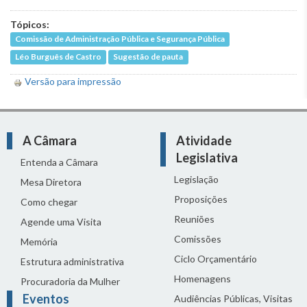
Tópicos:
Comissão de Administração Pública e Segurança Pública
Léo Burguês de Castro
Sugestão de pauta
Versão para impressão
A Câmara
Atividade
Legislativa
Entenda a Câmara
Legislação
Mesa Diretora
Proposições
Como chegar
Reuniões
Agende uma Visita
Comissões
Memória
Ciclo Orçamentário
Estrutura administrativa
Homenagens
Procuradoria da Mulher
Eventos
Audiências Públicas, Visitas