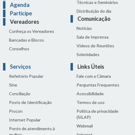
Técnicas e Seminários
Agenda
Distribuição do dia
Participe
Comunicação
Vereadores
Notícias
Conheça os Vereadores
Sala de Imprensa
Bancadas e Blocos
Vídeos de Reuniões
Conselhos
Solenidades
Serviços
Links Úteis
Refeitório Popular
Fale com a Câmara
Sine
Perguntas Frequentes
Conciliação
Acessibilidade
Posto de Identificação
Termos de uso
Procon
Política de privacidade
(SILAP)
Internet Popular
Webmail
Ponto de atendimento à
mulher
Intranet