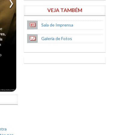
VEJA TAMBÉM
Sala de Imprensa
Galeria de Fotos
S
ntra
tos por