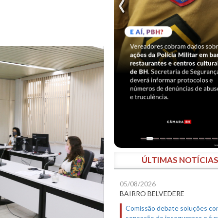
ÚLTIMAS NOTÍCIA
05/08/2026
BAIRRO BELVEDERE
Comissão debate soluções co
sensação de insegurança e fur