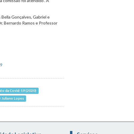
 comissão foi atendido”. A
 Bella Gonçalves, Gabriel e
r. Bernardo Ramos e Professor
to da Covid-19 (2020)
 Juliano Lopes