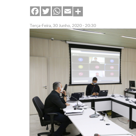
Share
Facebook
Twitter
WhatsApp
Email
Terça-Feira, 30 Junho, 2020 - 20:30