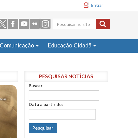
Entrar
Formulário
de busca
Comunicação
Educação Cidadã
PESQUISAR NOTÍCIAS
Buscar
Data a partir de:
Pesquisar