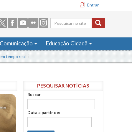
Entrar
Formulário
de busca
Comunicação
Educação Cidadã
po real
PESQUISAR NOTÍCIAS
Buscar
Data a partir de: