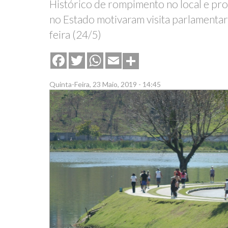
Histórico de rompimento no local e p
no Estado motivaram visita parlamentar,
feira (24/5)
Share
Facebook
Twitter
WhatsApp
Email
Quinta-Feira, 23 Maio, 2019 - 14:45