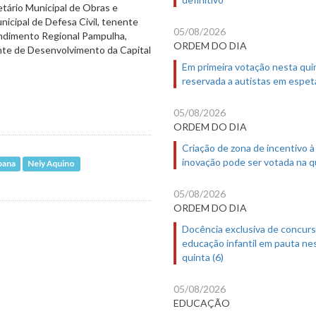
retário Municipal de Obras e
nicipal de Defesa Civil, tenente
05/08/2026
endimento Regional Pampulha,
ORDEM DO DIA
ente de Desenvolvimento da Capital
Em primeira votação nesta quin
reservada a autistas em espet
05/08/2026
ORDEM DO DIA
Criação de zona de incentivo à
inovação pode ser votada na qu
bana
Nely Aquino
05/08/2026
ORDEM DO DIA
Docência exclusiva de concur
educação infantil em pauta ne
quinta (6)
05/08/2026
EDUCAÇÃO