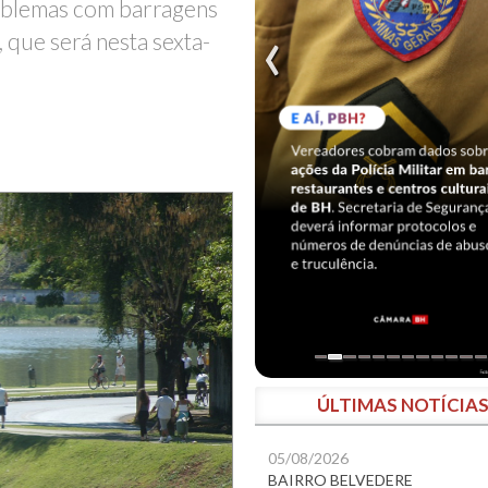
roblemas com barragens
 que será nesta sexta-
ÚLTIMAS NOTÍCIA
05/08/2026
BAIRRO BELVEDERE