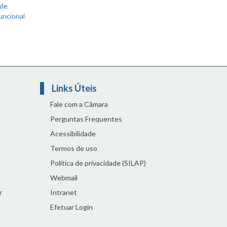
 de
uncional
Links Úteis
Fale com a Câmara
Perguntas Frequentes
Acessibilidade
Termos de uso
Política de privacidade (SILAP)
Webmail
r
Intranet
Efetuar Login