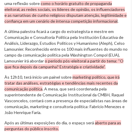
uma reflexão sobre
como o horário gratuito de propaganda
eleitoral, as redes sociais, os líderes de opinião, os influenciadores
e as narrativas de cunho religioso disputam atenção, legitimidade e
confiança em um cenário de intensa competição informacional
.
A última palestra ficará a cargo do estrategista e mestre em
Comunicação e Consultoria Política pela Institución Educativa de
Análisis, Liderazgo, Estudios Políticos y Humanismo (Aleph), Celso
Lamounier. Reconhecido entre os 100 mais influentes do mundo no
campo da comunicação política pela Washington Compol (EUA),
Lamounier irá abordar
o período pós-eleitoral a partir do tema: “O
que fica depois da campanha? Estratégia e criatividade”.
Às 12h10, terá início um painel sobre
marketing político, que irá
tratar das análises, estratégias e tendências mais recentes da
comunicação política
. A mesa, que será coordenada pela
superintendente de Comunicação Institucional da CMBH, Raquel
Vasconcelos, contará com a presença de especialistas nas áreas de
comunicação, marketing e consultoria política: Fabrício Menezes e
João Henrique Faria.
Após as últimas exposições do dia, o espaço será
aberto para as
perguntas do público inscrito.