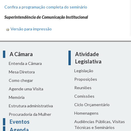
Confira a programação completa do seminário
Superintendência de Comunicação Institucional
Versão para impressão
A Câmara
Atividade
Legislativa
Entenda a Câmara
Legislação
Mesa Diretora
Proposições
Como chegar
Reuniões
Agende uma Visita
Comissões
Memória
Ciclo Orçamentário
Estrutura administrativa
Homenagens
Procuradoria da Mulher
Eventos
Audiências Públicas, Visitas
Técnicas e Seminários
Agenda