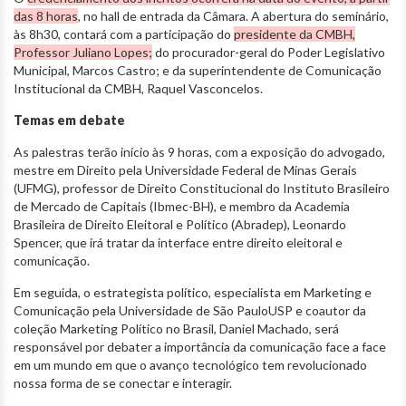
das 8 horas
, no hall de entrada da Câmara. A abertura do seminário,
às 8h30, contará com a participação do
presidente da CMBH,
Professor Juliano Lopes;
do procurador-geral do Poder Legislativo
Municipal, Marcos Castro; e da superintendente de Comunicação
Institucional da CMBH, Raquel Vasconcelos.
Temas em debate
As palestras terão início às 9 horas, com a exposição do advogado,
mestre em Direito pela Universidade Federal de Minas Gerais
(UFMG), professor de Direito Constitucional do Instituto Brasileiro
de Mercado de Capitais (Ibmec-BH), e membro da Academia
Brasileira de Direito Eleitoral e Político (Abradep), Leonardo
Spencer, que irá tratar da interface entre direito eleitoral e
comunicação.
Em seguida, o estrategista político, especialista em Marketing e
Comunicação pela Universidade de São PauloUSP e coautor da
coleção Marketing Político no Brasil, Daniel Machado, será
responsável por debater a importância da comunicação face a face
em um mundo em que o avanço tecnológico tem revolucionado
nossa forma de se conectar e interagir.