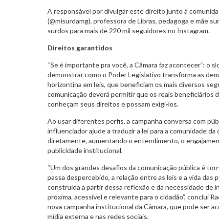
A responsável por divulgar este direito junto à comuni
(@misurdamg), professora de Libras, pedagoga e mãe surd
surdos para mais de 220 mil seguidores no Instagram.
Direitos garantidos
“Se é importante pra você, a Câmara faz acontecer”: o 
demonstrar como o Poder Legislativo transforma as dem
horizontina em leis, que beneficiam os mais diversos seg
comunicação deverá permitir que os reais beneficiários das
conheçam seus direitos e possam exigi-los.
Ao usar diferentes perfis, a campanha conversa com púb
influenciador ajude a traduzir a lei para a comunidade da 
diretamente, aumentando o entendimento, o engajamento
publicidade institucional.
“Um dos grandes desafios da comunicação pública é torna
passa despercebido, a relação entre as leis e a vida das
construída a partir dessa reflexão e da necessidade de 
próxima, acessível e relevante para o cidadão”, conclui 
nova campanha institucional da Câmara, que pode ser 
mídia externa e nas redes sociais.