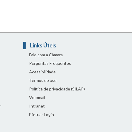
Links Úteis
Fale com a Câmara
Perguntas Frequentes
Acessibilidade
Termos de uso
Política de privacidade (SILAP)
Webmail
r
Intranet
Efetuar Login