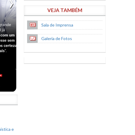
VEJA TAMBÉM
Sala de Imprensa
Galeria de Fotos
S
ística e