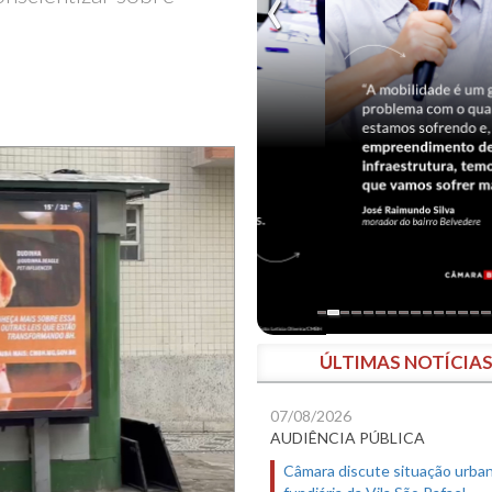
ÚLTIMAS NOTÍCIA
07/08/2026
AUDIÊNCIA PÚBLICA
Câmara discute situação urban
fundiária da Vila São Rafael