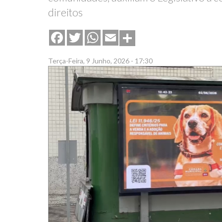
direitos
Share
Facebook
Twitter
WhatsApp
Email
Terça-Feira, 9 Junho, 2026 - 17:30