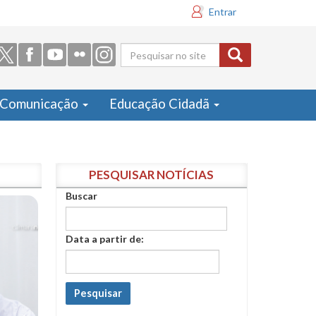
Entrar
Formulário
de busca
Comunicação
Educação Cidadã
PESQUISAR NOTÍCIAS
Buscar
Data a partir de:
Pesquisar