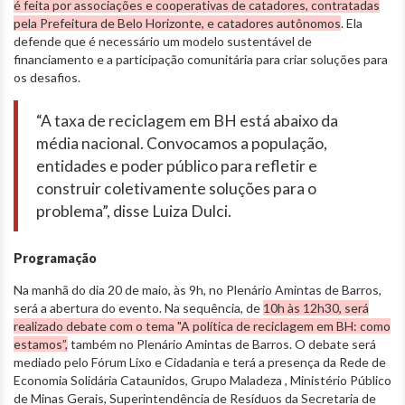
é feita por associações e cooperativas de catadores, contratadas
pela Prefeitura de Belo Horizonte, e catadores autônomos
. Ela
defende que é necessário um modelo sustentável de
financiamento e a participação comunitária para criar soluções para
os desafios.
“A taxa de reciclagem em BH está abaixo da
média nacional. Convocamos a população,
entidades e poder público para refletir e
construir coletivamente soluções para o
problema”, disse Luiza Dulci.
Programação
Na manhã do dia 20 de maio, às 9h, no Plenário Amintas de Barros,
será a abertura do evento. Na sequência, de
10h às 12h30, será
realizado debate com o tema "A política de reciclagem em BH: como
estamos”,
também no Plenário Amintas de Barros. O debate será
mediado pelo Fórum Lixo e Cidadania e terá a presença da Rede de
Economia Solidária Cataunidos, Grupo Maladeza , Ministério Público
de Minas Gerais, Superintendência de Resíduos da Secretaria de