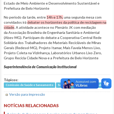
Estado de Meio Ambiente e Desenvolvimento Sustentável e
Prefeitura de Belo Horizonte
No período da tarde, entre
14h e 17h,
uma segunda mesa com
convidados irá
debater os horizontes da política de reciclagem na
cidade
. A atividade acontece no Plenário JK com mediação
da Associação Brasileira de Engenharia Sanitária e Ambiental
(Abes-MG). Participam do debate a Cooperativa Central Rede
Solidária dos Trabalhadores de Materiais Recicláveis de Minas
Gerais (Redesol-MG), Projeto Itamar, Mais Favela Menos Lixo,
Projeto Coleta na Vizinhança, Laboratórios Urbanos Lixo Zero,
Grupo Recicla Cidade Nova e a Prefeitura de Belo Horizonte
Superintendência de Comunicação Institucional
Tópicos:
Comissão de Saúde e Saneamento
Sugestão de pauta
Luiza Dulci
Versão para impressão
NOTÍCIAS RELACIONADAS