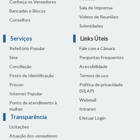
Conheça os Vereadores
Sala de Imprensa
Bancadas e Blocos
Vídeos de Reuniões
Conselhos
Solenidades
Serviços
Links Úteis
Refeitório Popular
Fale com a Câmara
Sine
Perguntas Frequentes
Conciliação
Acessibilidade
Posto de Identificação
Termos de uso
Procon
Política de privacidade
(SILAP)
Internet Popular
Webmail
Ponto de atendimento à
mulher
Intranet
Transparência
Efetuar Login
Licitações
Atuação dos vereadores