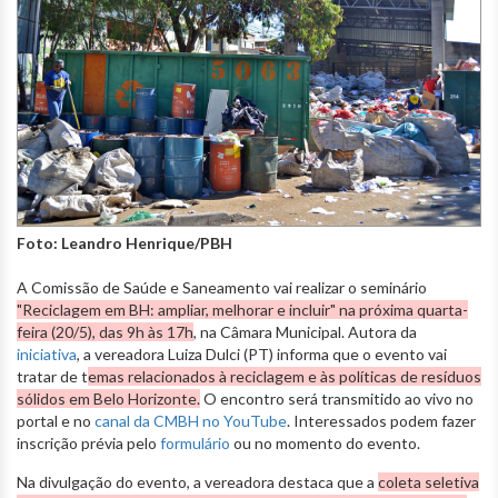
Foto: Leandro Henrique/PBH
A Comissão de Saúde e Saneamento vai realizar o seminário
"Reciclagem em BH: ampliar, melhorar e incluir" na próxima quarta-
feira (20/5), das 9h às 17h
, na Câmara Municipal. Autora da
iniciativa
, a vereadora Luiza Dulci (PT) informa que o evento vai
tratar de t
emas relacionados à reciclagem e às políticas de resíduos
sólidos em Belo Horizonte.
O encontro será transmitido ao vivo no
portal e no
canal da CMBH no YouTube
. Interessados podem fazer
inscrição prévia pelo
formulário
ou no momento do evento.
Na divulgação do evento, a vereadora destaca que a
coleta seletiva