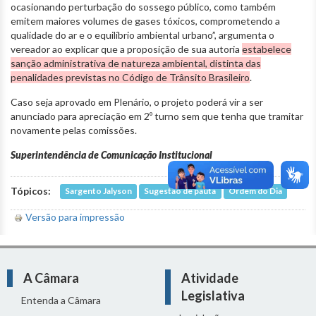
ocasionando perturbação do sossego público, como também
emitem maiores volumes de gases tóxicos, comprometendo a
qualidade do ar e o equilíbrio ambiental urbano”, argumenta o
vereador ao explicar que a proposição de sua autoria
estabelece
sanção administrativa de natureza ambiental, distinta das
penalidades previstas no Código de Trânsito Brasileiro
.
Caso seja aprovado em Plenário, o projeto poderá vir a ser
anunciado para apreciação em 2º turno sem que tenha que tramitar
novamente pelas comissões.
Superintendência de Comunicação Institucional
Tópicos:
Sargento Jalyson
Sugestão de pauta
Ordem do Dia
Versão para impressão
A Câmara
Atividade
Legislativa
Entenda a Câmara