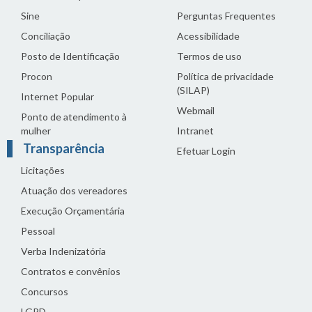
Sine
Perguntas Frequentes
Conciliação
Acessibilidade
Posto de Identificação
Termos de uso
Procon
Política de privacidade
(SILAP)
Internet Popular
Webmail
Ponto de atendimento à
mulher
Intranet
Transparência
Efetuar Login
Licitações
Atuação dos vereadores
Execução Orçamentária
Pessoal
Verba Indenizatória
Contratos e convênios
Concursos
LGPD