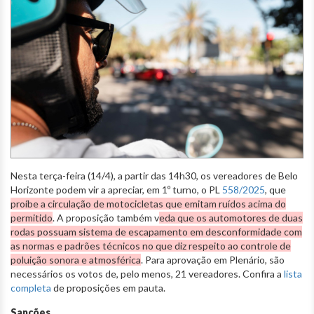
Nesta terça-feira (14/4), a partir das 14h30, os vereadores de Belo
Horizonte podem vir a apreciar, em 1º turno, o PL
558/2025
, que
proíbe a circulação de motocicletas que emitam ruídos acima do
permitido
. A proposição também v
eda que os automotores de duas
rodas possuam sistema de escapamento em desconformidade com
as normas e padrões técnicos no que diz respeito ao controle de
poluição sonora e atmosférica
. Para aprovação em Plenário, são
necessários os votos de, pelo menos, 21 vereadores. Confira a
lista
completa
de proposições em pauta.
Sanções