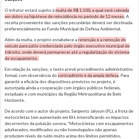
O infrator estará sujeito à
multa de R$ 1.500, a qual será cobrada
em dobro na hipótese de reincidência no período de 12 meses
. A
receita proveniente das sanções pecuniárias deverá ser destinada
preferencialmente ao Fundo Municipal de Defesa Ambiental.
Além da multa, o projeto estabelece a
retenção e a remoção do
veículo para pátio credenciado pelo órgão executivo municipal de
trânsito, onde deverá permanecer até a regularização do sistema
de escapamento.
Em relação às sanções, o texto prevê procedimento administrativo
formal, com observância do
contraditório e da ampla defesa
. Para
garantir a eficácia dos dispositivos previstos no projeto, é
autorizada ainda a cooperação com órgãos públicos federais,
estaduais e com municípios da Região Metropolitana de Belo
Horizonte.
De acordo com o autor do projeto, Sargento Jalyson (PL), a frota de
motocicletas tem aumentado em BH, intensificando os impactos
decorrentes da poluição sonora. “Motocicletas com escapamentos
adulterados, modificados ou não homologados não apenas
produzem níveis de ruído muito acima dos limites permitidos,