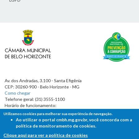
Av. dos Andradas, 3.100 - Santa Efigênia
CEP: 30260-900 - Belo Horizonte - MG
Como chegar
Telefone geral: (31) 3555-1100
Horário de funcionamento:
7h às 19h
Utilizamos cookies para melhorar sua experiência de navegação.
Ao utilizar o portal cmbh.mg.gov.br, você concorda com a
política de monitoramento de cookies.
Clique aqui para ver a política de cookies