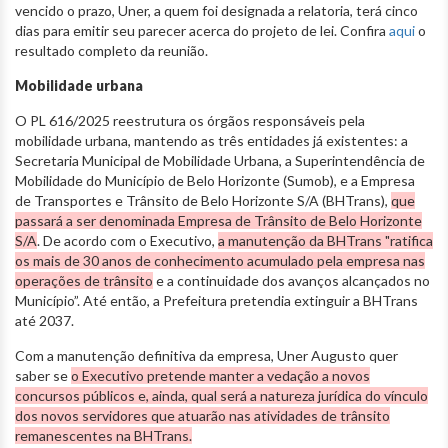
vencido o prazo, Uner, a quem foi designada a relatoria, terá cinco
dias para emitir seu parecer acerca do projeto de lei. Confira
aqui
o
resultado completo da reunião.
Mobilidade urbana
O PL 616/2025 reestrutura os órgãos responsáveis pela
mobilidade urbana, mantendo as três entidades já existentes: a
Secretaria Municipal de Mobilidade Urbana, a Superintendência de
Mobilidade do Município de Belo Horizonte (Sumob), e a Empresa
de Transportes e Trânsito de Belo Horizonte S/A (BHTrans),
que
passará a ser denominada Empresa de Trânsito de Belo Horizonte
S/A
. De acordo com o Executivo,
a manutenção da BHTrans "ratifica
os mais de 30 anos de conhecimento acumulado pela empresa nas
operações de trânsito
e a continuidade dos avanços alcançados no
Município”. Até então, a Prefeitura pretendia extinguir a BHTrans
até 2037.
Com a manutenção definitiva da empresa, Uner Augusto quer
saber se
o Executivo pretende manter a vedação a novos
concursos públicos e, ainda, qual será a natureza jurídica do vínculo
dos novos servidores que atuarão nas atividades de trânsito
remanescentes na BHTrans.