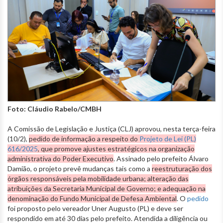
Foto: Cláudio Rabelo/CMBH
A Comissão de Legislação e Justiça (CLJ) aprovou, nesta terça-feira
(10/2),
pedido de informação a respeito do
Projeto de Lei (PL)
616/2025
, que promove ajustes estratégicos na organização
administrativa do Poder Executivo
. Assinado pelo prefeito Álvaro
Damião, o projeto prevê mudanças tais como a
reestruturação dos
órgãos responsáveis pela mobilidade urbana; alteração das
atribuições da Secretaria Municipal de Governo; e adequação na
denominação do Fundo Municipal de Defesa Ambiental
. O
pedido
foi proposto pelo vereador Uner Augusto (PL) e deve ser
respondido em até 30 dias pelo prefeito. Atendida a diligência ou