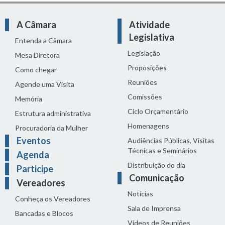
A Câmara
Atividade
Legislativa
Entenda a Câmara
Legislação
Mesa Diretora
Proposições
Como chegar
Reuniões
Agende uma Visita
Comissões
Memória
Ciclo Orçamentário
Estrutura administrativa
Homenagens
Procuradoria da Mulher
Eventos
Audiências Públicas, Visitas
Técnicas e Seminários
Agenda
Distribuição do dia
Participe
Comunicação
Vereadores
Notícias
Conheça os Vereadores
Sala de Imprensa
Bancadas e Blocos
Vídeos de Reuniões