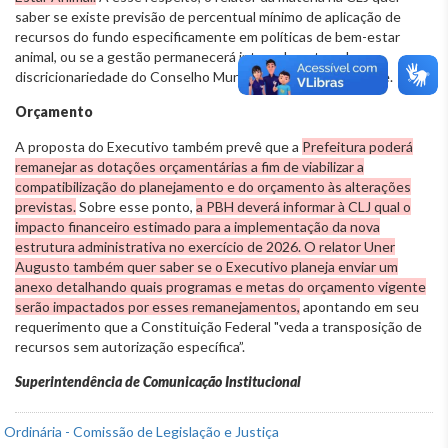
saber se existe previsão de percentual mínimo de aplicação de
recursos do fundo especificamente em políticas de bem-estar
animal, ou se a gestão permanecerá integralmente sob
discricionariedade do Conselho Municipal do Meio Ambiente.
Orçamento
A proposta do Executivo também prevê que a
Prefeitura poderá
remanejar as dotações orçamentárias a fim de viabilizar a
compatibilização do planejamento e do orçamento às alterações
previstas.
Sobre esse ponto,
a PBH deverá informar à CLJ qual o
impacto financeiro estimado para a implementação da nova
estrutura administrativa no exercício de 2026. O relator Uner
Augusto também quer saber se o Executivo planeja enviar um
anexo detalhando quais programas e metas do orçamento vigente
serão impactados por esses remanejamentos,
apontando em seu
requerimento que a Constituição Federal "veda a transposição de
recursos sem autorização específica”.
Superintendência de Comunicação Institucional