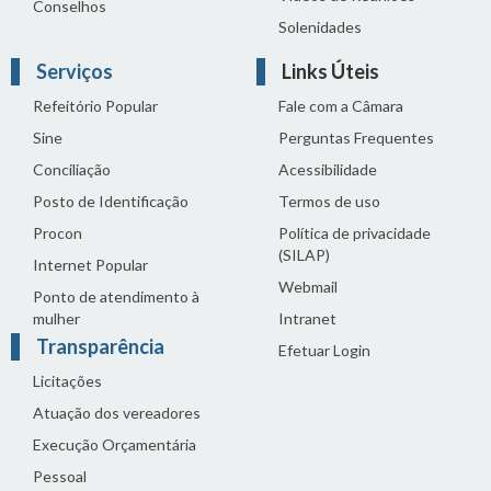
Conselhos
Solenidades
Serviços
Links Úteis
Refeitório Popular
Fale com a Câmara
Sine
Perguntas Frequentes
Conciliação
Acessibilidade
Posto de Identificação
Termos de uso
Procon
Política de privacidade
(SILAP)
Internet Popular
Webmail
Ponto de atendimento à
mulher
Intranet
Transparência
Efetuar Login
Licitações
Atuação dos vereadores
Execução Orçamentária
Pessoal