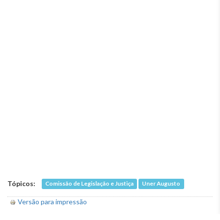
Tópicos:
Comissão de Legislação e Justiça
Uner Augusto
Versão para impressão