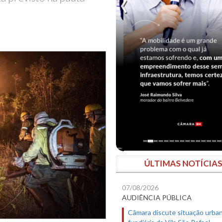
ÚLTIMAS NOTÍCIA
07/08/2026
AUDIÊNCIA PÚBLICA
Câmara discute situação urban
fundiária da Vila São Rafael