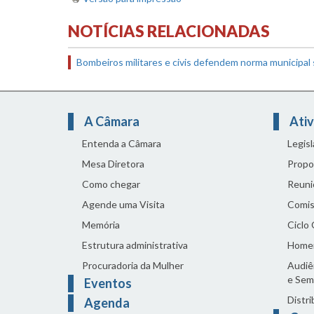
NOTÍCIAS RELACIONADAS
Bombeiros militares e civis defendem norma municipal
A Câmara
Ativ
Entenda a Câmara
Legis
Mesa Diretora
Propo
Como chegar
Reuni
Agende uma Visita
Comis
Memória
Ciclo
Estrutura administrativa
Home
Procuradoria da Mulher
Audiên
e Sem
Eventos
Distri
Agenda