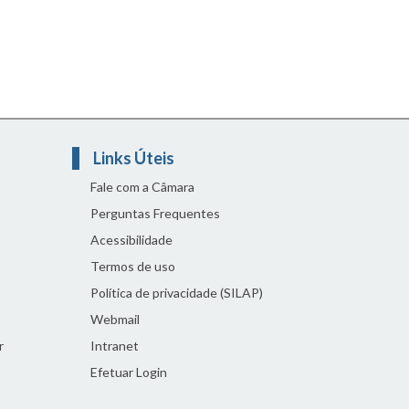
Links Úteis
Fale com a Câmara
Perguntas Frequentes
Acessibilidade
Termos de uso
Política de privacidade (SILAP)
Webmail
r
Intranet
Efetuar Login