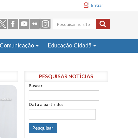
Entrar
Formulário
de busca
Comunicação
Educação Cidadã
PESQUISAR NOTÍCIAS
Buscar
Data a partir de:
Pesquisar