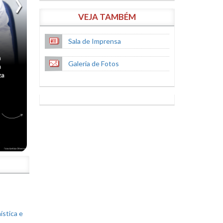
VEJA TAMBÉM
Sala de Imprensa
Galeria de Fotos
S
ística e