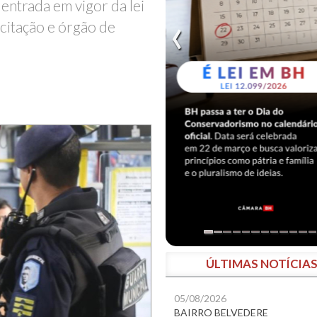
entrada em vigor da lei
acitação e órgão de
ÚLTIMAS NOTÍCIA
05/08/2026
BAIRRO BELVEDERE