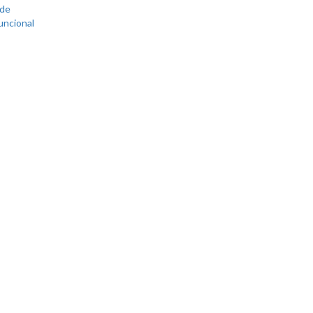
 de
uncional