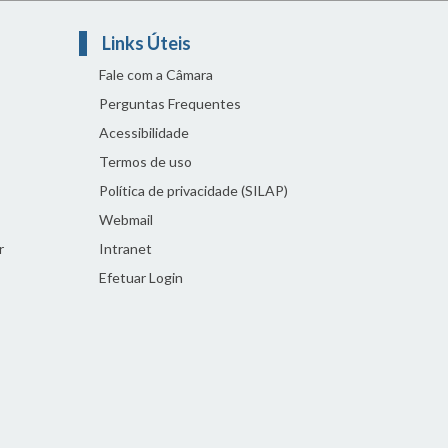
Links Úteis
Fale com a Câmara
Perguntas Frequentes
Acessibilidade
Termos de uso
Política de privacidade (SILAP)
Webmail
r
Intranet
Efetuar Login