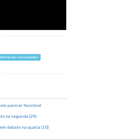
e Defesa do Consumidor
em parecer favorável
ta na segunda (29)
em debate na quarta (10)