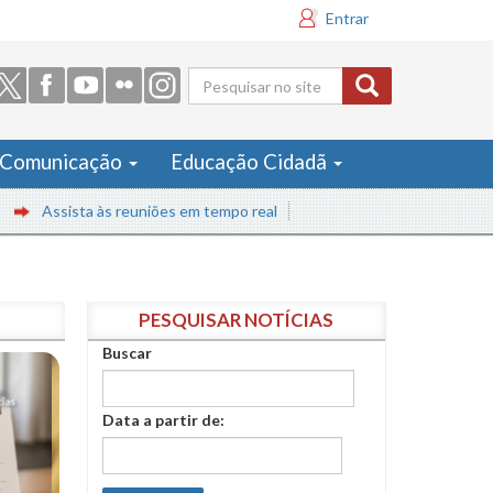
Entrar
Formulário
de busca
Comunicação
Educação Cidadã
sista às reuniões em tempo real
PESQUISAR NOTÍCIAS
Buscar
Data a partir de: