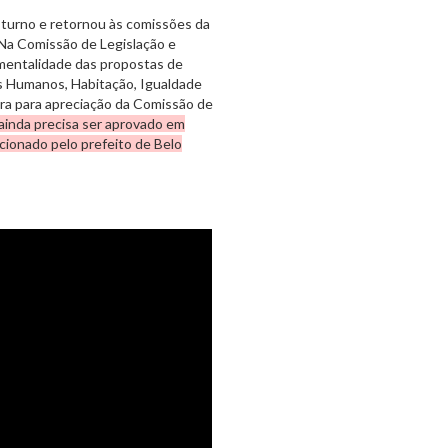
 turno e retornou às comissões da
 Na Comissão de Legislação e
gimentalidade das propostas de
os Humanos, Habitação, Igualdade
ra para apreciação da Comissão de
 ainda precisa ser aprovado em
ncionado pelo prefeito de Belo