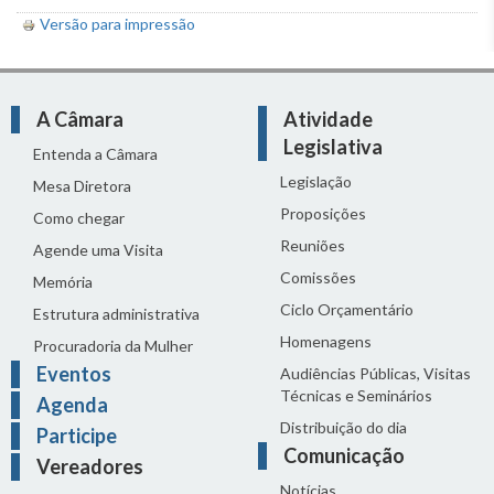
Versão para impressão
A Câmara
Atividade
Legislativa
Entenda a Câmara
Legislação
Mesa Diretora
Proposições
Como chegar
Reuniões
Agende uma Visita
Comissões
Memória
Ciclo Orçamentário
Estrutura administrativa
Homenagens
Procuradoria da Mulher
Eventos
Audiências Públicas, Visitas
Técnicas e Seminários
Agenda
Distribuição do dia
Participe
Comunicação
Vereadores
Notícias