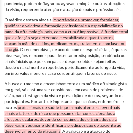
pandemia, podem deflagrar ou agravar a miopia e outras afecções
da visão, requerendo atenção e atuação de pais e profissionais.
O médico destaca ainda a
importância de promover, fortalecer,
qualificar e valorizar a formação profissional e a especialização no
ramo da oftalmologia, pois, como a cura é impossível, é fundamental
que a afecção seja detectada e estabilizada o quanto antes,
lançando mão de colírios, medicamentos, tratamento com laser ou
cirurgia
. O recomendável, de acordo com os especialistas, é que as
observações e exames para detectar predisposição, tendência ou
sinais iniciais que possam passar despercebidos sejam feitos
desde o nascimento e repetidos periodicamente ao longo da vida,
em intervalos menores caso se identifiquem fatores de risco.
A busca ou mesmo o encaminhamento a um médico oftalmologista,
em geral, só costuma ser considerada em casos de problemas de
visão, para testagem da vista e prescrição de óculos, segundo os
participantes. Portanto, é importante que clínicos, enfermeiros e
outros
profissionais de saúde fiquem mais atentos a eventuais
sinais e fatores de risco que possam estar correlacionados a
afecções oculares, devendo ser estimulados e treinados para
observar, investigar e identificar a predisposição do paciente ao
desenvolvimento do glaucoma
. A avaliação e a atuação do