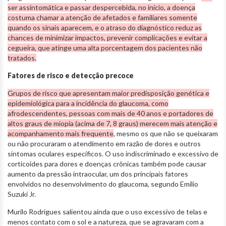
ser assintomática e passar despercebida, no início, a doença
costuma chamar a atenção de afetados e familiares somente
quando os sinais aparecem, e o atraso do diagnóstico reduz as
chances de minimizar impactos, prevenir complicações e evitar a
cegueira, que atinge uma alta porcentagem dos pacientes não
tratados.
Fatores de risco e detecção precoce
Grupos de risco que apresentam maior predisposição genética e
epidemiológica para a incidência do glaucoma, como
afrodescendentes, pessoas com mais de 40 anos e portadores de
altos graus de miopia (acima de 7, 8 graus) merecem mais atenção e
acompanhamento mais frequente
, mesmo os que não se queixaram
ou não procuraram o atendimento em razão de dores e outros
sintomas oculares específicos. O uso indiscriminado e excessivo de
corticoides para dores e doenças crônicas também pode causar
aumento da pressão intraocular, um dos principais fatores
envolvidos no desenvolvimento do glaucoma, segundo Emílio
Suzuki Jr.
Murilo Rodrigues salientou ainda que o uso excessivo de telas e
menos contato com o sol e a natureza, que se agravaram com a