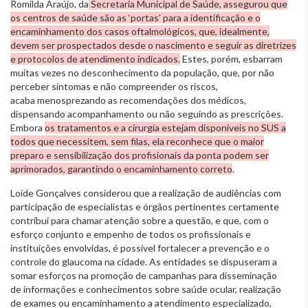
Romilda Araújo, da
Secretaria Municipal de Saúde, assegurou que
os centros de saúde são as ‘portas’ para a identificação e o
encaminhamento dos casos oftalmológicos, que, idealmente,
devem ser prospectados desde o nascimento e seguir as diretrizes
e protocolos de atendimento indicados.
Estes, porém, esbarram
muitas vezes no desconhecimento da população, que, por não
perceber sintomas e não compreender os riscos,
acaba menosprezando as recomendações dos médicos,
dispensando acompanhamento ou não seguindo as prescrições.
Embora
os tratamentos e a cirurgia estejam disponíveis no SUS a
todos que necessitem, sem filas, ela reconhece que o maior
preparo e sensibilização dos profisionais da ponta podem ser
aprimorados, garantindo o encaminhamento correto
.
Loíde Gonçalves considerou que a realização de audiências com
participação de especialistas e órgãos pertinentes certamente
contribui para chamar atenção sobre a questão, e que, com o
esforço conjunto e empenho de todos os profissionais e
instituições envolvidas, é possível fortalecer a prevenção e o
controle do glaucoma na cidade. As entidades se dispuseram a
somar esforços na promoção de campanhas para disseminação
de informações e conhecimentos sobre saúde ocular, realização
de exames ou encaminhamento a atendimento especializado,