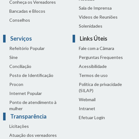
Conheça os Vereadores
Sala de Imprensa
Bancadas e Blocos
Vídeos de Reuniões
Conselhos
Solenidades
Serviços
Links Úteis
Refeitório Popular
Fale com a Câmara
Sine
Perguntas Frequentes
Conciliação
Acessibilidade
Posto de Identificação
Termos de uso
Procon
Política de privacidade
(SILAP)
Internet Popular
Webmail
Ponto de atendimento à
mulher
Intranet
Transparência
Efetuar Login
Licitações
Atuação dos vereadores