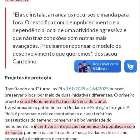
“Ela se instala, arranca os recursos e manda para
fora. O resto fica com o empobrecimento e a
dependência local de uma atividade agressiva e
que não traz conexões com outras mais
avançadas. Precisamos repensar o modelo de
desenvolvimento que queremos”, destacou
Cantelmo.
Projetos de proteção
Tramitando em 1º turno, os PLs
161/2025
e
164/2025
buscam
preservar o local por meio de duas iniciativas diferentes. O primeiro
projeto
cria o Monumento Natural da Serra do Curral
,
transformando o patrimônio em Unidade de Proteção Integral. A
ideia é preservar o relevo montanhoso e características
paisagísticas do terreno; conservar a biodiversidade do
monumento; e
incentivar a integração harmônica da população com
o espaço
, por meio da abertura de trilhas, atividades de ciclismo,
construção de mirantes e ecoturismo.