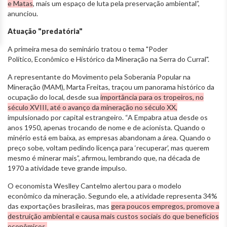
e Matas
, mais um espaço de luta pela preservação ambiental”,
anunciou.
Atuação "predatória"
A primeira mesa do seminário tratou o tema "Poder
Político, Econômico e Histórico da Mineração na Serra do Curral".
A representante do Movimento pela Soberania Popular na
Mineração (MAM), Marta Freitas, traçou um panorama histórico da
ocupação do local, desde sua
importância para os tropeiros, no
século XVIII, até o avanço da mineração no século XX,
impulsionado por capital estrangeiro. “A Empabra atua desde os
anos 1950, apenas trocando de nome e de acionista. Quando o
minério está em baixa, as empresas abandonam a área. Quando o
preço sobe, voltam pedindo licença para ‘recuperar’, mas querem
mesmo é minerar mais”, afirmou, lembrando que, na década de
1970 a atividade teve grande impulso.
O economista Weslley Cantelmo alertou para o modelo
econômico da mineração. Segundo ele, a atividade representa 34%
das exportações brasileiras, mas
gera poucos empregos, promove a
destruição ambiental e causa mais custos sociais do que benefícios
econômicos.