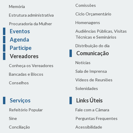
Comissões
Memória
Ciclo Orçamentário
Estrutura administrativa
Homenagens
Procuradoria da Mulher
Eventos
Audiências Públicas, Visitas
Técnicas e Seminários
Agenda
Distribuição do dia
Participe
Comunicação
Vereadores
Notícias
Conheça os Vereadores
Sala de Imprensa
Bancadas e Blocos
Vídeos de Reuniões
Conselhos
Solenidades
Serviços
Links Úteis
Refeitório Popular
Fale com a Câmara
Sine
Perguntas Frequentes
Conciliação
Acessibilidade