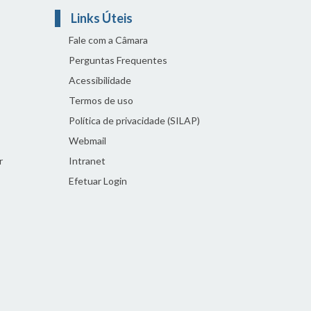
Links Úteis
Fale com a Câmara
Perguntas Frequentes
Acessibilidade
Termos de uso
Política de privacidade (SILAP)
Webmail
r
Intranet
Efetuar Login