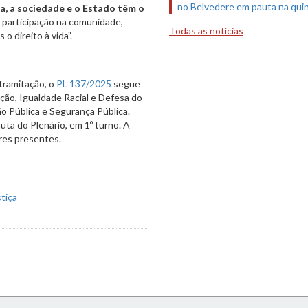
no Belvedere em pauta na quin
ia, a sociedade e o Estado têm o
 participação na comunidade,
Todas as notícias
 direito à vida”.
tramitação, o
PL 137/2025
segue
ção, Igualdade Racial e Defesa do
 Pública e Segurança Pública.
uta do Plenário, em 1º turno. A
res presentes.