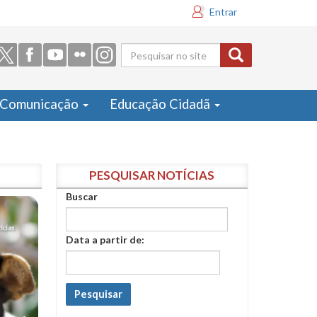
Entrar
Formulário
de busca
Comunicação
Educação Cidadã
PESQUISAR NOTÍCIAS
Buscar
Data a partir de:
Pesquisar