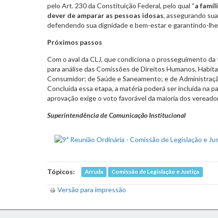
pelo Art. 230 da Constituição Federal, pelo qual “
a famíl
dever de amparar as pessoas idosas
, assegurando sua
defendendo sua dignidade e bem-estar e garantindo-lhes o
Próximos passos
Com o aval da CLJ, que condiciona o prosseguimento da 
para análise das Comissões de Direitos Humanos, Habita
Consumidor; de Saúde e Saneamento; e de Administração
Concluída essa etapa, a matéria poderá ser incluída na pa
aprovação exige o voto favorável da maioria dos vereado
Superintendência de Comunicação Institucional
Tópicos:
Arruda
Comissão de Legislação e Justiça
Versão para impressão