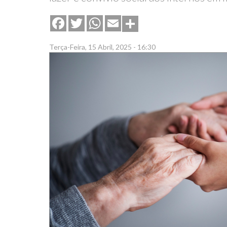
Share
Facebook
Twitter
WhatsApp
Email
Terça-Feira, 15 Abril, 2025 - 16:30