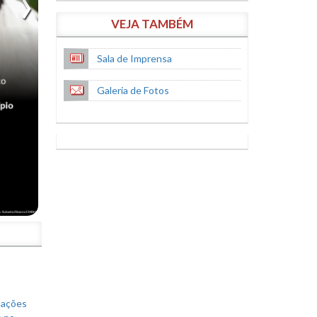
VEJA TAMBÉM
Sala de Imprensa
Galeria de Fotos
S
mações