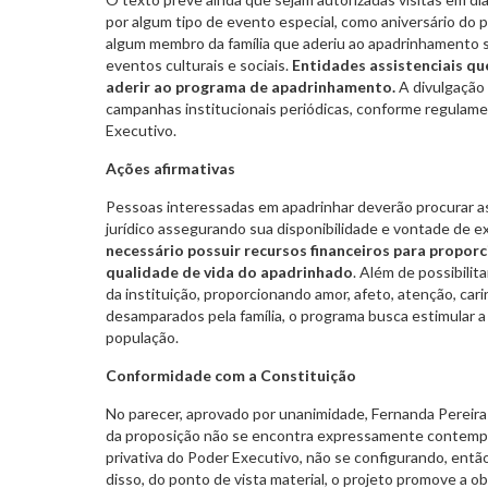
por algum tipo de evento especial, como aniversário do 
algum membro da família que aderiu ao apadrinhamento 
eventos culturais e sociais.
Entidades assistenciais q
aderir ao programa de apadrinhamento.
A divulgação 
campanhas institucionais periódicas, conforme regulame
Executivo.
Ações afirmativas
Pessoas interessadas em apadrinhar deverão procurar a
jurídico assegurando sua disponibilidade e vontade de 
necessário possuir recursos financeiros para propor
qualidade de vida do apadrinhado
. Além de possibilita
da instituição, proporcionando amor, afeto, atenção, car
desamparados pela família, o programa busca estimular a 
população.
Conformidade com a Constituição
No parecer, aprovado por unanimidade, Fernanda Pereira
da proposição não se encontra expressamente contempla
privativa do Poder Executivo, não se configurando, entã
disso, do ponto de vista material, o projeto promove a o