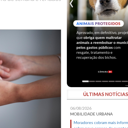
ÚLTIMAS NOTÍCIA
06/08/2026
MOBILIDADE URBANA
Moradores cobram mais infor