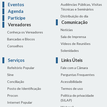
Eventos
Audiências Públicas, Visitas
Técnicas e Seminários
Agenda
Distribuição do dia
Participe
Comunicação
Vereadores
Notícias
Conheça os Vereadores
Sala de Imprensa
Bancadas e Blocos
Vídeos de Reuniões
Conselhos
Solenidades
Serviços
Links Úteis
Refeitório Popular
Fale com a Câmara
Sine
Perguntas Frequentes
Conciliação
Acessibilidade
Posto de Identificação
Termos de uso
Procon
Política de privacidade
(SILAP)
Internet Popular