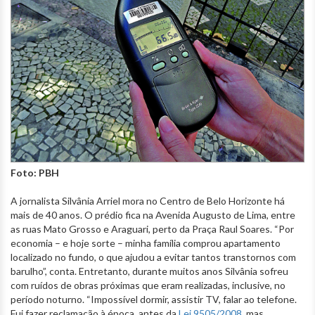
Foto: PBH
A jornalista Silvânia Arriel mora no Centro de Belo Horizonte há
mais de 40 anos. O prédio fica na Avenida Augusto de Lima, entre
as ruas Mato Grosso e Araguari, perto da Praça Raul Soares. “Por
economia – e hoje sorte – minha família comprou apartamento
localizado no fundo, o que ajudou a evitar tantos transtornos com
barulho”, conta. Entretanto, durante muitos anos Silvânia sofreu
com ruídos de obras próximas que eram realizadas, inclusive, no
período noturno. “Impossível dormir, assistir TV, falar ao telefone.
Fui fazer reclamação à época, antes da
Lei 9505/2008
, mas