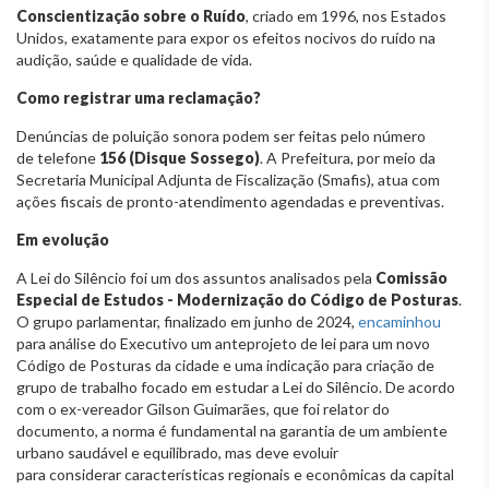
Conscientização sobre o Ruído
, criado em 1996, nos Estados
Unidos, exatamente para expor os efeitos nocivos do ruído na
audição, saúde e qualidade de vida.
Como registrar uma reclamação?
Denúncias de poluição sonora podem ser feitas pelo número
de telefone
156 (Disque Sossego)
. A Prefeitura, por meio da
Secretaria Municipal Adjunta de Fiscalização (Smafis), atua com
ações fiscais de pronto-atendimento agendadas e preventivas.
Em evolução
A Lei do Silêncio foi um dos assuntos analisados pela
Comissão
Especial de Estudos - Modernização do Código de Posturas
.
O grupo parlamentar, finalizado em junho de 2024,
encaminhou
para análise do Executivo um anteprojeto de lei para um novo
Código de Posturas da cidade e uma indicação para criação de
grupo de trabalho focado em estudar a Lei do Silêncio. De acordo
com o ex-vereador Gilson Guimarães, que foi relator do
documento, a norma é fundamental na garantia de um ambiente
urbano saudável e equilibrado, mas deve evoluir
para considerar características regionais e econômicas da capital