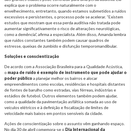
explica que o problema ocorre naturalmente com o
envelhecimento, entretanto, quando estamos submetidos a ruídos
excessivos e persistentes, o processo pode se acelerar. “Existem
estudos que mostram que essa perda auditiva não tratada pode
aumentar significativamente o risco de alterações neurológicas,
como a demência”, afirma a especialista. Além disso, Amanda lembra
que ruídos constantes também podem causar quadros de
estresse, queixas de zumbido e disfunção temporomandibular.
Soluções e conscientização
De acordo com a Associação Brasileira para a Qualidade Acústica,
o
mapa de ruído é exemplo de instrumento que pode ajudar o
poder público
a planejar melhor os bairros e alocar
empreendimentos como escolas, residências e hospitais distantes
de fontes de barulho como estradas, vias férreas, indústrias e
estádios de futebol. Outros elementos também podem ajudar,
como a qualidade da pavimentação asfáltica somada ao uso de
veículos elétricos e à definição e fiscalização de limites de
velocidade mais baixos em pontos sensíveis da cidade.
Ações de conscientização sobre o assunto vêm ganhando espaço.
No dia 30 de abril comemora-se o
Dia Internacional da