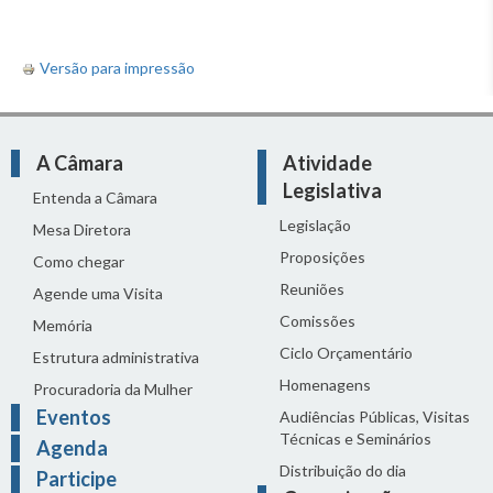
Versão para impressão
A Câmara
Atividade
Legislativa
Entenda a Câmara
Legislação
Mesa Diretora
Proposições
Como chegar
Reuniões
Agende uma Visita
Comissões
Memória
Ciclo Orçamentário
Estrutura administrativa
Homenagens
Procuradoria da Mulher
Eventos
Audiências Públicas, Visitas
Técnicas e Seminários
Agenda
Distribuição do dia
Participe