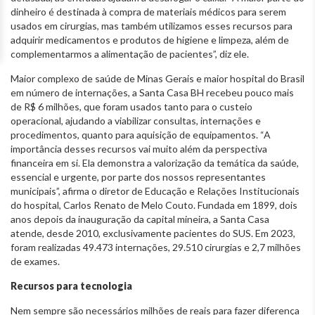
dinheiro é destinada à compra de materiais médicos para serem
usados em cirurgias, mas também utilizamos esses recursos para
adquirir medicamentos e produtos de higiene e limpeza, além de
complementarmos a alimentação de pacientes”, diz ele.
Maior complexo de saúde de Minas Gerais e maior hospital do Brasil
em número de internações, a Santa Casa BH recebeu pouco mais
de R$ 6 milhões, que foram usados tanto para o custeio
operacional, ajudando a viabilizar consultas, internações e
procedimentos, quanto para aquisição de equipamentos. “A
importância desses recursos vai muito além da perspectiva
financeira em si. Ela demonstra a valorização da temática da saúde,
essencial e urgente, por parte dos nossos representantes
municipais”, afirma o diretor de Educação e Relações Institucionais
do hospital, Carlos Renato de Melo Couto. Fundada em 1899, dois
anos depois da inauguração da capital mineira, a Santa Casa
atende, desde 2010, exclusivamente pacientes do SUS. Em 2023,
foram realizadas 49.473 internações, 29.510 cirurgias e 2,7 milhões
de exames.
Recursos para tecnologia
Nem sempre são necessários milhões de reais para fazer diferença