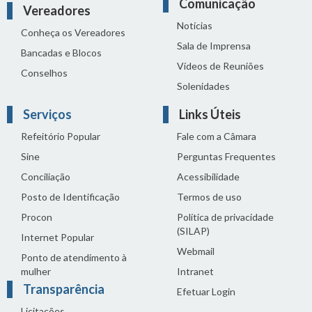
Comunicação
Vereadores
Notícias
Conheça os Vereadores
Sala de Imprensa
Bancadas e Blocos
Vídeos de Reuniões
Conselhos
Solenidades
Serviços
Links Úteis
Refeitório Popular
Fale com a Câmara
Sine
Perguntas Frequentes
Conciliação
Acessibilidade
Posto de Identificação
Termos de uso
Procon
Política de privacidade
(SILAP)
Internet Popular
Webmail
Ponto de atendimento à
mulher
Intranet
Transparência
Efetuar Login
Licitações