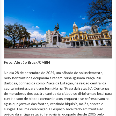
Foto: Abraão Bruck/CMBH
No dia 28 de setembro de 2024, um sábado de sol inclemente,
belo-horizontinos ocuparam a recém-reinaugurada Praça Rui
Barbosa, conhecida como Praça da Estação, na região central da
capital mineira, para transformá-la na “Praia da Estação”. Centenas
de moradores dos quatro cantos da cidade se dirigiram ao local para
curtir o som de blocos carnavalescos enquanto se refrescavam na
água que jorrava das fontes, vestindo biquínis, maiôs, shorts e
sungas. Foi uma celebração. O espaço, localizado em frente ao
prédio da antiga estação ferroviária, ocupado desde 2005 pelo