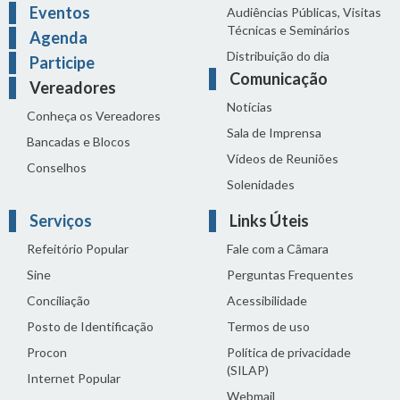
Eventos
Audiências Públicas, Visitas
Técnicas e Seminários
Agenda
Distribuição do dia
Participe
Comunicação
Vereadores
Notícias
Conheça os Vereadores
Sala de Imprensa
Bancadas e Blocos
Vídeos de Reuniões
Conselhos
Solenidades
Serviços
Links Úteis
Refeitório Popular
Fale com a Câmara
Sine
Perguntas Frequentes
Conciliação
Acessibilidade
Posto de Identificação
Termos de uso
Procon
Política de privacidade
(SILAP)
Internet Popular
Webmail