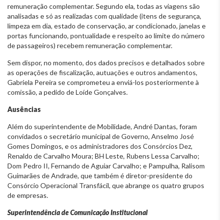
remuneração complementar. Segundo ela, todas as viagens são
analisadas e só as realizadas com qualidade (itens de segurança,
limpeza em dia, estado de conservação, ar condicionado, janelas e
portas funcionando, pontualidade e respeito ao limite do número
de passageiros) recebem remuneração complementar.
Sem dispor, no momento, dos dados precisos e detalhados sobre
as operações de fiscalização, autuações e outros andamentos,
Gabriela Pereira se comprometeu a enviá-los posteriormente à
comissão, a pedido de Loíde Gonçalves.
Ausências
Além do superintendente de Mobilidade, André Dantas, foram
convidados o secretário municipal de Governo, Anselmo José
Gomes Domingos, e os administradores dos Consórcios Dez,
Renaldo de Carvalho Moura; BH Leste, Rubens Lessa Carvalho;
Dom Pedro II, Fernando de Aguiar Carvalho; e Pampulha, Ralisom
Guimarães de Andrade, que também é diretor-presidente do
Consórcio Operacional Transfácil, que abrange os quatro grupos
de empresas.
Superintendência de Comunicação Institucional