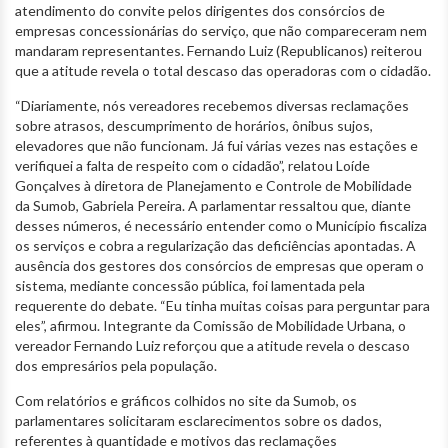
atendimento do convite pelos dirigentes dos consórcios de
empresas concessionárias do serviço, que não compareceram nem
mandaram representantes. Fernando Luiz (Republicanos) reiterou
que a atitude revela o total descaso das operadoras com o cidadão.
“Diariamente, nós vereadores recebemos diversas reclamações
sobre atrasos, descumprimento de horários, ônibus sujos,
elevadores que não funcionam. Já fui várias vezes nas estações e
verifiquei a falta de respeito com o cidadão”, relatou Loíde
Gonçalves à diretora de Planejamento e Controle de Mobilidade
da Sumob, Gabriela Pereira. A parlamentar ressaltou que, diante
desses números, é necessário entender como o Município fiscaliza
os serviços e
cobra a regularização das deficiências apontadas. A
ausência dos gestores dos consórcios de empresas que operam o
sistema, mediante concessão pública, foi lamentada pela
requerente do debate. “Eu tinha muitas coisas para perguntar para
eles”, afirmou. Integrante da Comissão de Mobilidade Urbana, o
vereador Fernando Luiz reforçou que a atitude revela o descaso
dos empresários pela população.
Com relatórios e gráficos colhidos no site da Sumob, os
parlamentares solicitaram esclarecimentos sobre os dados,
referentes à quantidade e motivos das reclamações