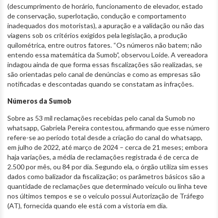
(descumprimento de horário, funcionamento de elevador, estado
de conservação, superlotação, condução e comportamento
inadequados dos motoristas), a apuração e a validação ou não das
viagens sob os critérios exigidos pela legislação, a produção
quilométrica, entre outros fatores. “Os números não batem; não
entendo essa matemática da Sumob”, observou Loíde. A vereadora
indagou ainda de que forma essas fiscalizações são realizadas, se
são orientadas pelo canal de denúncias e como as empresas são
notificadas e descontadas quando se constatam as infrações.
Números da Sumob
Sobre as 53 mil reclamações recebidas pelo canal da Sumob no
whatsapp, Gabriela Pereira contestou, afirmando que esse número
refere-se ao período total desde a criação do canal do whatsapp,
em julho de 2022, até março de 2024 – cerca de 21 meses; embora
haja variações, a média de reclamações registrada é de cerca de
2.500 por mês, ou 84 por dia. Segundo ela, o órgão utiliza sim esses
dados como balizador da fiscalização; os parâmetros básicos são a
quantidade de reclamações que determinado veículo ou linha teve
nos últimos tempos e se o veículo possui Autorização de Tráfego
(AT), fornecida quando ele está com a vistoria em dia.