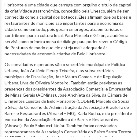
Horizonte é uma cidade que carrega com orgulho o título de capital
da criatividade gastronômica, concedido pela Unesco, além de ser
conhecida como a capital dos botecos. Eles afirmam que os bares e
restaurantes do município são importantes para a economia da
cidade como um todo, pois geram empregos, atraem turistas e
contribuem para a cultura local. Para Marcela e Gilson, a audiência
servirá como primeira mesa de diálogo para poder rever o Código
de Posturas de modo que ele esteja mais adequado às
necessidades da economia criativa de Belo Horizonte.
Os convidados esperados são o secretário municipal de Política
Urbana, João Antônio Fleury Teixeira, e os subsecretários
municipais de Fiscalização, José Mauro Gomes, e de Regulação
Urbana, Lívia de Oliveira Monteiro. Também estão previstas as
presenças dos presidentes da Associação Comercial e Empresarial
de Minas Gerais (ACMinas), José Anchieta da Silva, da Câmara de
Dirigentes Lojistas de Belo Horizonte (CDL-BH), Marcelo de Souza
e Silva, do Conselho de Administração da Associação Brasileira de
Bares e Restaurantes (Abrasel – MG), Karla Rocha, e do presidente
executivo da Associação Brasileira de Bares e Restaurantes
(Abrasel), Paulo Solmucci Júnior. Também foram convidados
representantes da Associação Comunitária do Bairro Santa Tereza