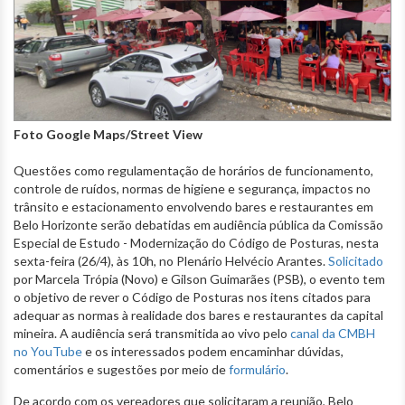
Foto Google Maps/Street View
Questões como regulamentação de horários de funcionamento,
controle de ruídos, normas de higiene e segurança, impactos no
trânsito e estacionamento envolvendo bares e restaurantes em
Belo Horizonte serão debatidas em audiência pública da Comissão
Especial de Estudo - Modernização do Código de Posturas, nesta
sexta-feira (26/4), às 10h, no Plenário Helvécio Arantes.
Solicitado
por Marcela Trópia (Novo) e Gilson Guimarães (PSB), o evento tem
o objetivo de rever o Código de Posturas nos itens citados para
adequar as normas à realidade dos bares e restaurantes da capital
mineira. A audiência será transmitida ao vivo pelo
canal da CMBH
no YouTube
e os interessados podem encaminhar dúvidas,
comentários e sugestões por meio de
formulário
.
De acordo com os vereadores que solicitaram a reunião, Belo