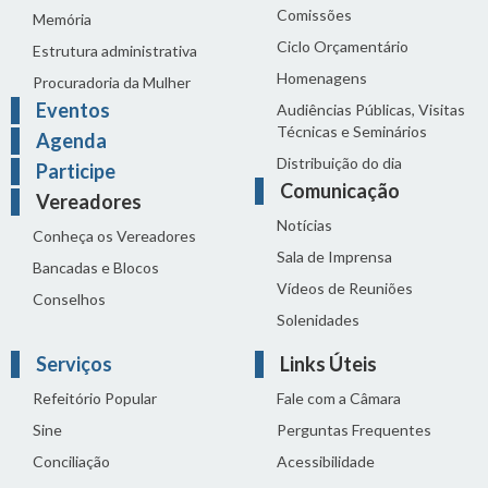
Comissões
Memória
Ciclo Orçamentário
Estrutura administrativa
Homenagens
Procuradoria da Mulher
Eventos
Audiências Públicas, Visitas
Técnicas e Seminários
Agenda
Distribuição do dia
Participe
Comunicação
Vereadores
Notícias
Conheça os Vereadores
Sala de Imprensa
Bancadas e Blocos
Vídeos de Reuniões
Conselhos
Solenidades
Serviços
Links Úteis
Refeitório Popular
Fale com a Câmara
Sine
Perguntas Frequentes
Conciliação
Acessibilidade