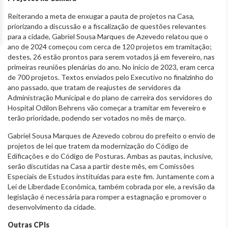
Reiterando a meta de enxugar a pauta de projetos na Casa,
priorizando a discussão e a fiscalização de questões relevantes
para a cidade, Gabriel Sousa Marques de Azevedo relatou que o
ano de 2024 começou com cerca de 120 projetos em tramitação;
destes, 26 estão prontos para serem votados já em fevereiro, nas
primeiras reuniões plenárias do ano. No início de 2023, eram cerca
de 700 projetos. Textos enviados pelo Executivo no finalzinho do
ano passado, que tratam de reajustes de servidores da
Administração Municipal e do plano de carreira dos servidores do
Hospital Odilon Behrens vão começar a tramitar em fevereiro e
terão prioridade, podendo ser votados no mês de março.
Gabriel Sousa Marques de Azevedo cobrou do prefeito o envio de
projetos de lei que tratem da modernização do Código de
Edificações e do Código de Posturas. Ambas as pautas, inclusive,
serão discutidas na Casa a partir deste mês, em Comissões
Especiais de Estudos instituídas para este fim. Juntamente com a
Lei de Liberdade Econômica, também cobrada por ele, a revisão da
legislação é necessária para romper a estagnação e promover o
desenvolvimento da cidade.
Outras CPIs