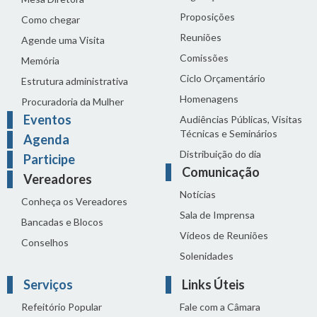
Proposições
Como chegar
Reuniões
Agende uma Visita
Comissões
Memória
Ciclo Orçamentário
Estrutura administrativa
Homenagens
Procuradoria da Mulher
Eventos
Audiências Públicas, Visitas
Técnicas e Seminários
Agenda
Distribuição do dia
Participe
Comunicação
Vereadores
Notícias
Conheça os Vereadores
Sala de Imprensa
Bancadas e Blocos
Vídeos de Reuniões
Conselhos
Solenidades
Serviços
Links Úteis
Refeitório Popular
Fale com a Câmara