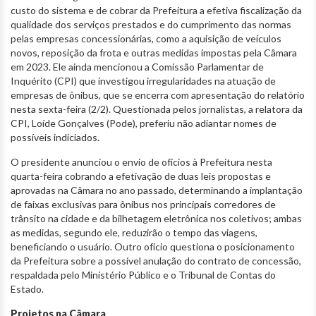
custo do sistema e de cobrar da Prefeitura a efetiva fiscalização da
qualidade dos serviços prestados e do cumprimento das normas
pelas empresas concessionárias, como a aquisição de veículos
novos, reposição da frota e outras medidas impostas pela Câmara
em 2023. Ele ainda mencionou a Comissão Parlamentar de
Inquérito (CPI) que investigou irregularidades na atuação de
empresas de ônibus, que se encerra com apresentação do relatório
nesta sexta-feira (2/2). Questionada pelos jornalistas, a relatora da
CPI, Loíde Gonçalves (Pode), preferiu não adiantar nomes de
possíveis indiciados.
O presidente anunciou o envio de ofícios à Prefeitura nesta
quarta-feira cobrando a efetivação de duas leis propostas e
aprovadas na Câmara no ano passado, determinando a implantação
de faixas exclusivas para ônibus nos principais corredores de
trânsito na cidade e da bilhetagem eletrônica nos coletivos; ambas
as medidas, segundo ele, reduzirão o tempo das viagens,
beneficiando o usuário. Outro ofício questiona o posicionamento
da Prefeitura sobre a possível anulação do contrato de concessão,
respaldada pelo Ministério Público e o Tribunal de Contas do
Estado.
Projetos na Câmara