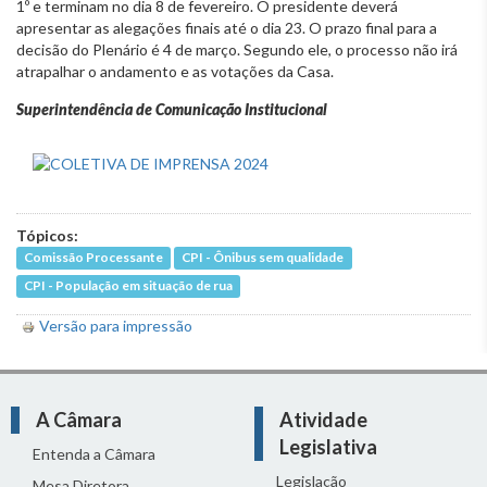
1º e terminam no dia 8 de fevereiro. O presidente deverá
apresentar as alegações finais até o dia 23. O prazo final para a
decisão do Plenário é 4 de março. Segundo ele, o processo não irá
atrapalhar o andamento e as votações da Casa.
Superintendência de Comunicação Institucional
Tópicos:
Comissão Processante
CPI - Ônibus sem qualidade
CPI - População em situação de rua
Versão para impressão
A Câmara
Atividade
Legislativa
Entenda a Câmara
Legislação
Mesa Diretora