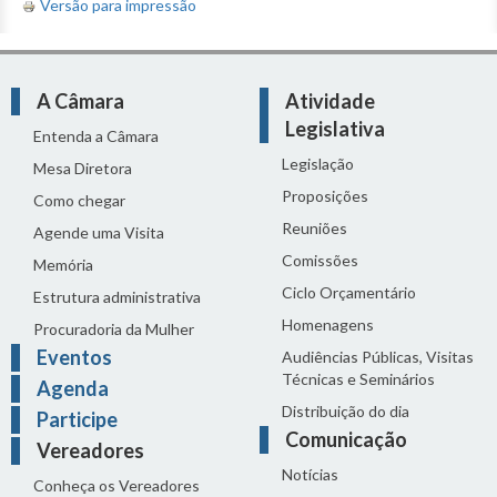
Versão para impressão
A Câmara
Atividade
Legislativa
Entenda a Câmara
Legislação
Mesa Diretora
Proposições
Como chegar
Reuniões
Agende uma Visita
Comissões
Memória
Ciclo Orçamentário
Estrutura administrativa
Homenagens
Procuradoria da Mulher
Eventos
Audiências Públicas, Visitas
Técnicas e Seminários
Agenda
Distribuição do dia
Participe
Comunicação
Vereadores
Notícias
Conheça os Vereadores