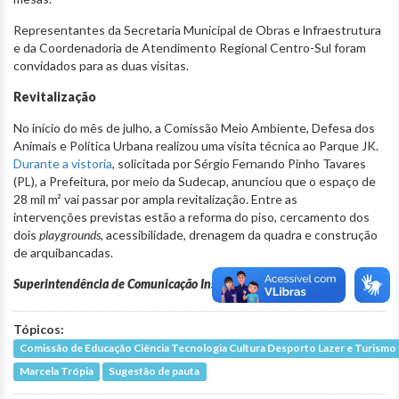
Representantes da Secretaria Municipal de Obras e lnfraestrutura
e da Coordenadoria de Atendimento Regional Centro-Sul foram
convidados para as duas visitas.
Revitalização
No início do mês de julho, a Comissão Meio Ambiente, Defesa dos
Animais e Política Urbana realizou uma visita técnica ao Parque JK.
Durante a vistoria
, solicitada por Sérgio Fernando Pinho Tavares
(PL), a Prefeitura, por meio da Sudecap, anunciou que o espaço de
28 mil m² vai passar por ampla revitalização. Entre as
intervenções previstas estão a reforma do piso, cercamento dos
dois
playgrounds
, acessibilidade, drenagem da quadra e construção
de arquibancadas.
Superintendência de Comunicação Institucional
Tópicos:
Comissão de Educação Ciência Tecnologia Cultura Desporto Lazer e Turismo
Marcela Trópia
Sugestão de pauta