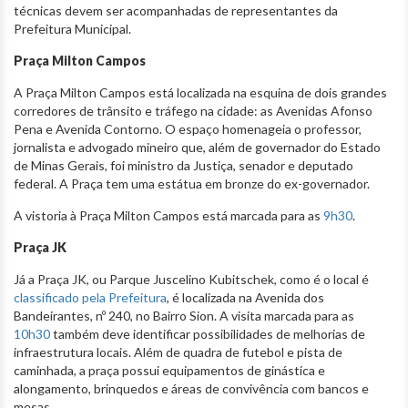
técnicas devem ser acompanhadas de representantes da
Prefeitura Municipal.
Praça Milton Campos
A Praça Milton Campos está localizada na esquina de dois grandes
corredores de trânsito e tráfego na cidade: as Avenidas Afonso
Pena e Avenida Contorno. O espaço homenageia o professor,
jornalista e advogado mineiro que, além de governador do Estado
de Minas Gerais, foi ministro da Justiça, senador e deputado
federal. A Praça tem uma estátua em bronze do ex-governador.
A vistoria à Praça Milton Campos está marcada para as
9h30
.
Praça JK
Já a Praça JK, ou Parque Juscelino Kubitschek, como é o local é
classificado pel
a Prefeitura
, é localizada na Avenida dos
Bandeirantes, nº 240, no Bairro Sion. A visita marcada para as
10h30
também deve identificar possibilidades de melhorias de
infraestrutura locais. Além de quadra de futebol e pista de
caminhada, a praça possui equipamentos de ginástica e
alongamento, brinquedos e áreas de convivência com bancos e
mesas.