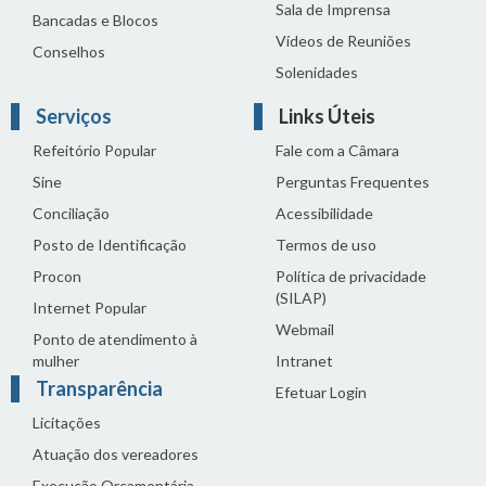
Sala de Imprensa
Bancadas e Blocos
Vídeos de Reuniões
Conselhos
Solenidades
Serviços
Links Úteis
Refeitório Popular
Fale com a Câmara
Sine
Perguntas Frequentes
Conciliação
Acessibilidade
Posto de Identificação
Termos de uso
Procon
Política de privacidade
(SILAP)
Internet Popular
Webmail
Ponto de atendimento à
mulher
Intranet
Transparência
Efetuar Login
Licitações
Atuação dos vereadores
Execução Orçamentária