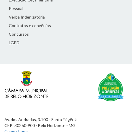
Pessoal
Verba Indenizatória
Contratos e convênios
Concursos
LGPD
Av. dos Andradas, 3.100 - Santa Efigênia
CEP: 30260-900 - Belo Horizonte - MG
Como chegar