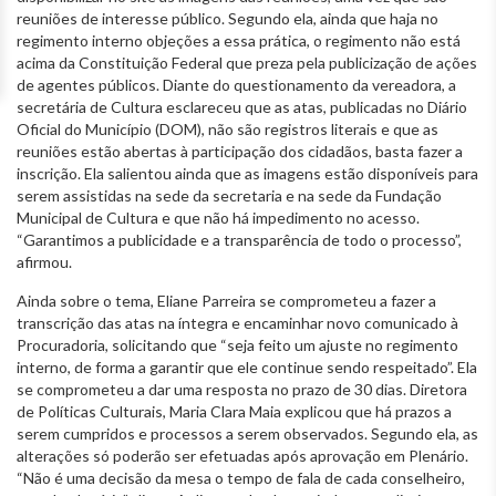
reuniões de interesse público. Segundo ela, ainda que haja no
regimento interno objeções a essa prática, o regimento não está
acima da Constituição Federal que preza pela publicização de ações
de agentes públicos. Diante do questionamento da vereadora, a
secretária de Cultura esclareceu que as atas, publicadas no Diário
Oficial do Município (DOM), não são registros literais e que as
reuniões estão abertas à participação dos cidadãos, basta fazer a
inscrição. Ela salientou ainda que as imagens estão disponíveis para
serem assistidas na sede da secretaria e na sede da Fundação
Municipal de Cultura e que não há impedimento no acesso.
“Garantimos a publicidade e a transparência de todo o processo”,
afirmou.
Ainda sobre o tema, Eliane Parreira se comprometeu a fazer a
transcrição das atas na íntegra e encaminhar novo comunicado à
Procuradoria, solicitando que “seja feito um ajuste no regimento
interno, de forma a garantir que ele continue sendo respeitado”. Ela
se comprometeu a dar uma resposta no prazo de 30 dias. Diretora
de Políticas Culturais, Maria Clara Maia explicou que há prazos a
serem cumpridos e processos a serem observados. Segundo ela, as
alterações só poderão ser efetuadas após aprovação em Plenário.
“Não é uma decisão da mesa o tempo de fala de cada conselheiro,