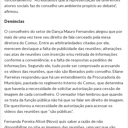
atores sociais faz do conselho um ambiente propício ao debate”,
afirmou.
Denúncias
O conselheiro do setor de Dança Mauro Fernandes alegou que por
mais de uma vez teve seu direito de fala cerceado pela mesa
diretora do Comuc. Entre as arbitrariedades citadas por ele,
merecem destaque a falta de publicidade das reuniões; alterações
nas atas de reuniões com inserção e/ou retirada de informações
conforme a conveniência; e a falta de respostas a pedidos de
informações. Segundo ele, tudo pode ser comprovado acessando
os vídeos das reuniões, que não são liberados pelo conselho. Eliane
Parreiras respondeu que há um entendimento da Procuradoria do
Município, pautada no regimento interno do Comuc, que determina
que haveria a necessidade de solicitar autorização para cessão de
imagem de cada conselheiro. O vereador Irlan lembrou que quando
se trata da função pública não há que se falar em direito de imagem.
Ele questionou a necessidade de autorização para acessar os
vídeos das reuniões que “são públicas”.
Fernanda Pereira Altoé (Novo) quis saber a razão de não
disponibilizar no site as imagens das reuniões, uma vez que são