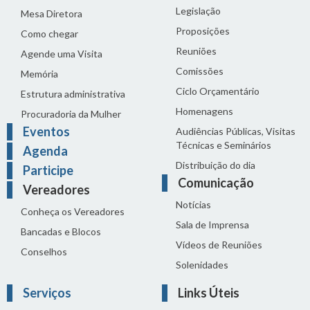
Legislação
Mesa Diretora
Proposições
Como chegar
Reuniões
Agende uma Visita
Comissões
Memória
Ciclo Orçamentário
Estrutura administrativa
Homenagens
Procuradoria da Mulher
Eventos
Audiências Públicas, Visitas
Técnicas e Seminários
Agenda
Distribuição do dia
Participe
Comunicação
Vereadores
Notícias
Conheça os Vereadores
Sala de Imprensa
Bancadas e Blocos
Vídeos de Reuniões
Conselhos
Solenidades
Serviços
Links Úteis