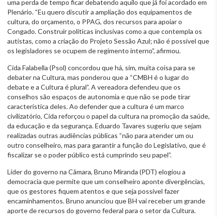
uma perda de tempo ficar debatendo aquilo que já foi acordado em
Plenário. “Eu quero discutir a ampliação dos equipamentos de
cultura, do orçamento, o PPAG, dos recursos para apoiar o
Congado. Construir políticas inclusivas como a que contempla os
autistas, como a criação do Projeto Sessão Azul; não é possível que
os legisladores se ocupem de regimento interno”, afirmou.
Cida Falabella (Psol) concordou que há, sim, muita coisa para se
debater na Cultura, mas ponderou que a “CMBH é o lugar do
debate e a Cultura é plural”. A vereadora defendeu que os
conselhos são espaços de autonomia e que não se pode tirar
característica deles. Ao defender que a cultura é um marco
civilizatório, Cida reforçou o papel da cultura na promoção da saúde,
da educação e da segurança. Eduardo Tavares sugeriu que sejam
realizadas outras audiências públicas “não para atender um ou
outro conselheiro, mas para garantir a função do Legislativo, que é
fiscalizar se o poder público está cumprindo seu papel”.
Líder do governo na Câmara, Bruno Miranda (PDT) elogiou a
democracia que permite que um conselheiro aponte divergências,
que os gestores fiquem atentos e que seja possível fazer
encaminhamentos. Bruno anunciou que BH vai receber um grande
aporte de recursos do governo federal para o setor da Cultura.