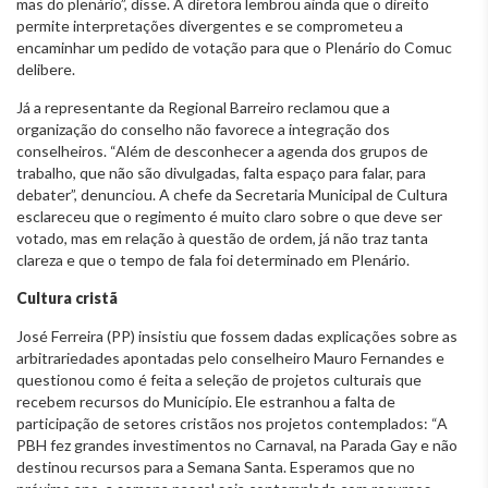
mas do plenário”, disse. A diretora lembrou ainda que o direito
permite interpretações divergentes e se comprometeu a
encaminhar um pedido de votação para que o Plenário do Comuc
delibere.
Já a representante da Regional Barreiro reclamou que a
organização do conselho não favorece a integração dos
conselheiros. “Além de desconhecer a agenda dos grupos de
trabalho, que não são divulgadas, falta espaço para falar, para
debater”, denunciou. A chefe da Secretaria Municipal de Cultura
esclareceu que o regimento é muito claro sobre o que deve ser
votado, mas em relação à questão de ordem, já não traz tanta
clareza e que o tempo de fala foi determinado em Plenário.
Cultura cristã
José Ferreira (PP) insistiu que fossem dadas explicações sobre as
arbitrariedades apontadas pelo conselheiro Mauro Fernandes e
questionou como é feita a seleção de projetos culturais que
recebem recursos do Município. Ele estranhou a falta de
participação de setores cristãos nos projetos contemplados: “A
PBH fez grandes investimentos no Carnaval, na Parada Gay e não
destinou recursos para a Semana Santa. Esperamos que no