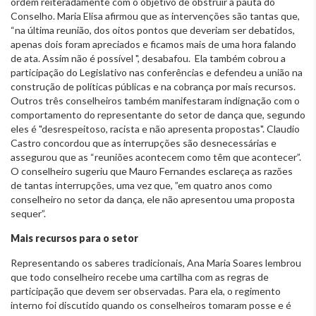
ordem reiteradamente com o objetivo de obstruir a pauta do
Conselho. Maria Elisa afirmou que as intervenções são tantas que,
“na última reunião, dos oitos pontos que deveriam ser debatidos,
apenas dois foram apreciados e ficamos mais de uma hora falando
de ata. Assim não é possível ", desabafou. Ela também cobrou a
participação do Legislativo nas conferências e defendeu a união na
construção de políticas públicas e na cobrança por mais recursos.
Outros três conselheiros também manifestaram indignação com o
comportamento do representante do setor de dança que, segundo
eles é "desrespeitoso, racista e não apresenta propostas". Claudio
Castro concordou que as interrupções são desnecessárias e
assegurou que as “reuniões acontecem como têm que acontecer”.
O conselheiro sugeriu que Mauro Fernandes esclareça as razões
de tantas interrupções, uma vez que, ”em quatro anos como
conselheiro no setor da dança, ele não apresentou uma proposta
sequer”.
Mais recursos para o setor
Representando os saberes tradicionais, Ana Maria Soares lembrou
que todo conselheiro recebe uma cartilha com as regras de
participação que devem ser observadas. Para ela, o regimento
interno foi discutido quando os conselheiros tomaram posse e é