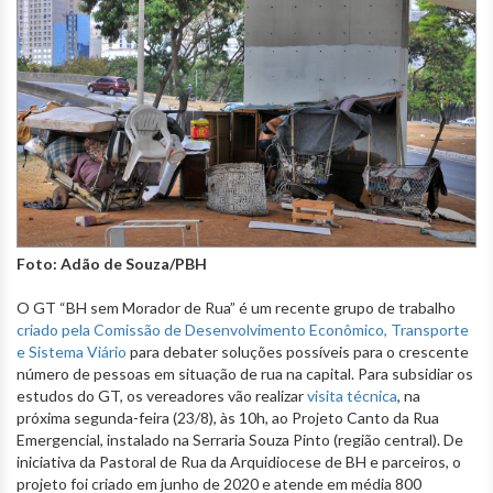
Foto: Adão de Souza/PBH
O GT “BH sem Morador de Rua” é um recente grupo de trabalho
criado pela Comissão de Desenvolvimento Econômico, Transporte
e Sistema Viário
para debater soluções possíveis para o crescente
número de pessoas em situação de rua na capital. Para subsidiar os
estudos do GT, os vereadores vão realizar
visita técnica
, na
próxima segunda-feira (23/8), às 10h, ao Projeto Canto da Rua
Emergencial, instalado na Serraria Souza Pinto (região central). De
iniciativa da Pastoral de Rua da Arquidiocese de BH e parceiros, o
projeto foi criado em junho de 2020 e atende em média 800