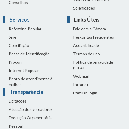
Conselhos
Solenidades
Serviços
Links Úteis
Refeitório Popular
Fale com a Câmara
Sine
Perguntas Frequentes
Conciliação
Acessibilidade
Posto de Identificação
Termos de uso
Procon
Política de privacidade
(SILAP)
Internet Popular
Webmail
Ponto de atendimento à
mulher
Intranet
Transparência
Efetuar Login
Licitações
Atuação dos vereadores
Execução Orçamentária
Pessoal