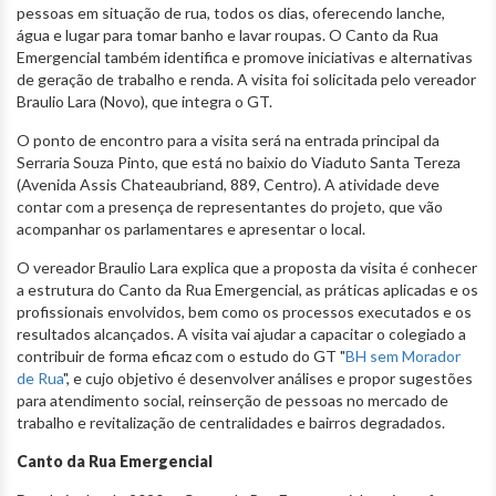
pessoas em situação de rua, todos os dias, oferecendo lanche,
água e lugar para tomar banho e lavar roupas. O Canto da Rua
Emergencial também identifica e promove iniciativas e alternativas
de geração de trabalho e renda. A visita foi solicitada pelo vereador
Braulio Lara (Novo), que integra o GT.
O ponto de encontro para a visita será na entrada principal da
Serraria Souza Pinto, que está no baixio do Viaduto Santa Tereza
(Avenida Assis Chateaubriand, 889, Centro). A atividade deve
contar com a presença de representantes do projeto, que vão
acompanhar os parlamentares e apresentar o local.
O vereador Braulio Lara explica que a proposta da visita é conhecer
a estrutura do Canto da Rua Emergencial, as práticas aplicadas e os
profissionais envolvidos, bem como os processos executados e os
resultados alcançados. A visita vai ajudar a capacitar o colegiado a
contribuir de forma eficaz com o estudo do GT "
BH sem Morador
de Rua
", e cujo objetivo é desenvolver análises e propor sugestões
para atendimento social, reinserção de pessoas no mercado de
trabalho e revitalização de centralidades e bairros degradados.
Canto da Rua Emergencial