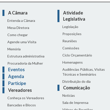
A Câmara
Atividade
Legislativa
Entenda a Câmara
Legislação
Mesa Diretora
Proposições
Como chegar
Reuniões
Agende uma Visita
Comissões
Memória
Ciclo Orçamentário
Estrutura administrativa
Homenagens
Procuradoria da Mulher
Eventos
Audiências Públicas, Visitas
Técnicas e Seminários
Agenda
Distribuição do dia
Participe
Comunicação
Vereadores
Notícias
Conheça os Vereadores
Sala de Imprensa
Bancadas e Blocos
Vídeos de Reuniões