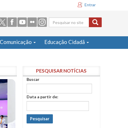
Entrar
Formulário
de busca
Comunicação
Educação Cidadã
PESQUISAR NOTÍCIAS
Buscar
Data a partir de:
Pesquisar