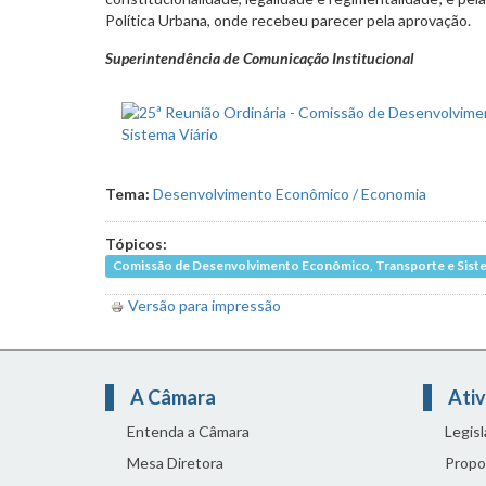
Política Urbana, onde recebeu parecer pela aprovação.
Superintendência de Comunicação Institucional
Tema:
Desenvolvimento Econômico / Economia
Tópicos:
Comissão de Desenvolvimento Econômico, Transporte e Siste
Versão para impressão
A Câmara
Ativ
Entenda a Câmara
Legis
Mesa Diretora
Propo