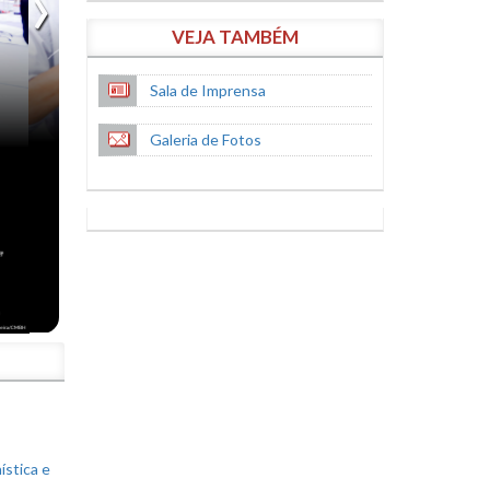
VEJA TAMBÉM
Sala de Imprensa
Galeria de Fotos
S
ística e