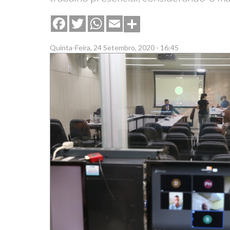
Share
Facebook
Twitter
WhatsApp
Email
Quinta-Feira, 24 Setembro, 2020 - 16:45