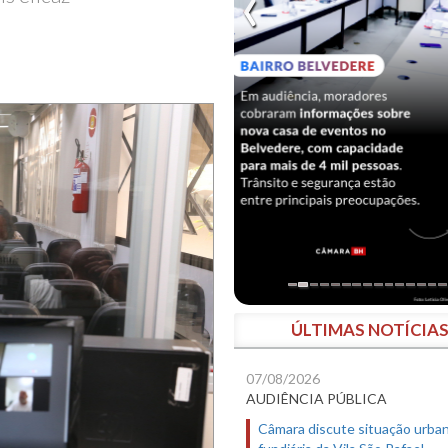
ÚLTIMAS NOTÍCIA
07/08/2026
AUDIÊNCIA PÚBLICA
Câmara discute situação urban
fundiária da Vila São Rafael