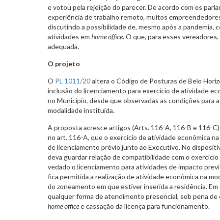
e votou pela rejeição do parecer. De acordo com os parla
experiência de trabalho remoto, muitos empreendedores
discutindo a possibilidade de, mesmo após a pandemia, 
atividades em
home office
. O que, para esses vereadores, 
adequada.
O projeto
O
PL 1011/20
altera o Código de Posturas de Belo Horiz
inclusão do licenciamento para exercício de atividade 
no Município, desde que observadas as condições para a
modalidade instituída.
A proposta acresce artigos (Arts. 116-A, 116-B e 116-C
no art. 116-A, que o exercício de atividade econômica n
de licenciamento prévio junto ao Executivo. No dispositi
deva guardar relação de compatibilidade com o exercício
vedado o licenciamento para atividades de impacto pre
fica permitida a realização de atividade econômica na m
do zoneamento em que estiver inserida a residência. Em c
qualquer forma de atendimento presencial, sob pena de
home office
e cassação da licença para funcionamento.