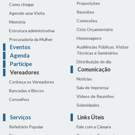
Proposições
Como chegar
Reuniões
Agende uma Visita
Comissões
Memória
Ciclo Orçamentário
Estrutura administrativa
Homenagens
Procuradoria da Mulher
Eventos
Audiências Públicas, Visitas
Técnicas e Seminários
Agenda
Distribuição do dia
Participe
Comunicação
Vereadores
Notícias
Conheça os Vereadores
Sala de Imprensa
Bancadas e Blocos
Vídeos de Reuniões
Conselhos
Solenidades
Serviços
Links Úteis
Refeitório Popular
Fale com a Câmara