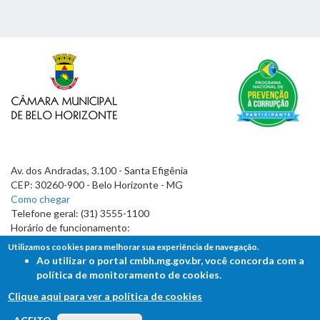
Av. dos Andradas, 3.100 - Santa Efigênia
CEP: 30260-900 - Belo Horizonte - MG
Como chegar
Telefone geral: (31) 3555-1100
Horário de funcionamento:
7h às 19h
Utilizamos cookies para melhorar sua experiência de navegação.
Ao utilizar o portal cmbh.mg.gov.br, você concorda com a
política de monitoramento de cookies.
Clique aqui para ver a política de cookies
FALE COM A CÂMARA