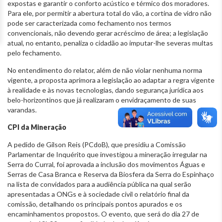
expostas e garantir o conforto acústico e térmico dos moradores.
Para ele, por permitir a abertura total do vão, a cortina de vidro não
pode ser caracterizada como fechamento nos termos
convencionais, não devendo gerar acréscimo de área; a legislação
atual, no entanto, penaliza o cidadão ao imputar-lhe severas multas
pelo fechamento.
No entendimento do relator, além de não violar nenhuma norma
vigente, a proposta aprimora a legislação ao adaptar a regra vigente
à realidade e às novas tecnologias, dando segurança jurídica aos
belo-horizontinos que já realizaram o envidraçamento de suas
varandas.
CPI da Mineração
A pedido de Gilson Reis (PCdoB), que presidiu a Comissão
Parlamentar de Inquérito que investigou a mineração irregular na
Serra do Curral, foi aprovada a inclusão dos movimentos Águas e
Serras de Casa Branca e Reserva da Biosfera da Serra do Espinhaço
na lista de convidados para a audiência pública na qual serão
apresentadas a ONGs e à sociedade civil o relatório final da
comissão, detalhando os principais pontos apurados e os
encaminhamentos propostos. O evento, que será do dia 27 de