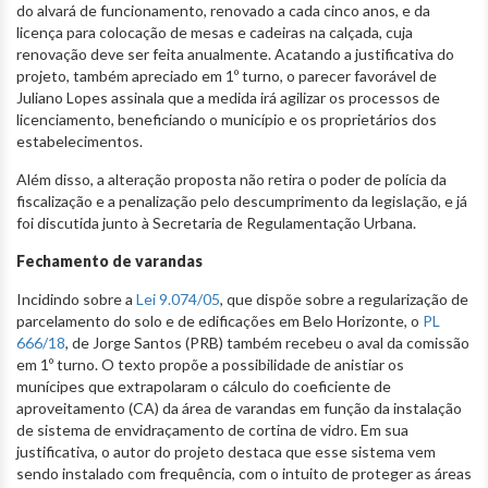
do alvará de funcionamento, renovado a cada cinco anos, e da
licença para colocação de mesas e cadeiras na calçada, cuja
renovação deve ser feita anualmente. Acatando a justificativa do
projeto, também apreciado em 1º turno, o parecer favorável de
Juliano Lopes assinala que a medida irá agilizar os processos de
licenciamento, beneficiando o município e os proprietários dos
estabelecimentos.
Além disso, a alteração proposta não retira o poder de polícia da
fiscalização e a penalização pelo descumprimento da legislação, e já
foi discutida junto à Secretaria de Regulamentação Urbana.
Fechamento de varandas
Incidindo sobre a
Lei 9.074/05
, que dispõe sobre a regularização de
parcelamento do solo e de edificações em Belo Horizonte, o
PL
666/18
, de Jorge Santos (PRB) também recebeu o aval da comissão
em 1º turno. O texto propõe a possibilidade de anistiar os
munícipes que extrapolaram o cálculo do coeficiente de
aproveitamento (CA) da área de varandas em função da instalação
de sistema de envidraçamento de cortina de vidro. Em sua
justificativa, o autor do projeto destaca que esse sistema vem
sendo instalado com frequência, com o intuito de proteger as áreas