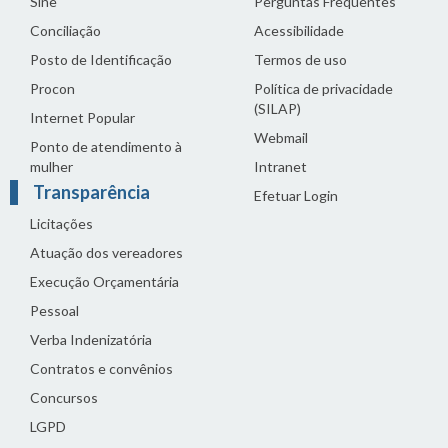
Sine
Perguntas Frequentes
Conciliação
Acessibilidade
Posto de Identificação
Termos de uso
Procon
Política de privacidade
(SILAP)
Internet Popular
Webmail
Ponto de atendimento à
mulher
Intranet
Transparência
Efetuar Login
Licitações
Atuação dos vereadores
Execução Orçamentária
Pessoal
Verba Indenizatória
Contratos e convênios
Concursos
LGPD