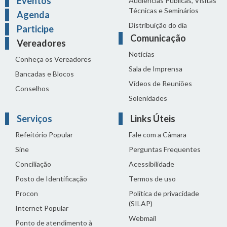
Eventos
Audiências Públicas, Visitas
Técnicas e Seminários
Agenda
Distribuição do dia
Participe
Comunicação
Vereadores
Notícias
Conheça os Vereadores
Sala de Imprensa
Bancadas e Blocos
Vídeos de Reuniões
Conselhos
Solenidades
Serviços
Links Úteis
Refeitório Popular
Fale com a Câmara
Sine
Perguntas Frequentes
Conciliação
Acessibilidade
Posto de Identificação
Termos de uso
Procon
Política de privacidade
(SILAP)
Internet Popular
Webmail
Ponto de atendimento à