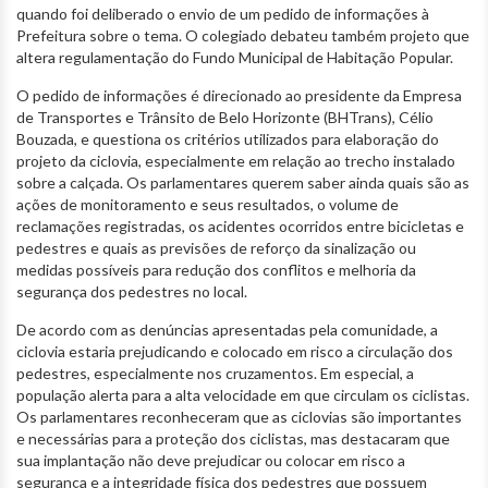
quando foi deliberado o envio de um pedido de informações à
Prefeitura sobre o tema. O colegiado debateu também projeto que
altera regulamentação do Fundo Municipal de Habitação Popular.
O pedido de informações é direcionado ao presidente da Empresa
de Transportes e Trânsito de Belo Horizonte (BHTrans), Célio
Bouzada, e questiona os critérios utilizados para elaboração do
projeto da ciclovia, especialmente em relação ao trecho instalado
sobre a calçada. Os parlamentares querem saber ainda quais são as
ações de monitoramento e seus resultados, o volume de
reclamações registradas, os acidentes ocorridos entre bicicletas e
pedestres e quais as previsões de reforço da sinalização ou
medidas possíveis para redução dos conflitos e melhoria da
segurança dos pedestres no local.
De acordo com as denúncias apresentadas pela comunidade, a
ciclovia estaria prejudicando e colocado em risco a circulação dos
pedestres, especialmente nos cruzamentos. Em especial, a
população alerta para a alta velocidade em que circulam os ciclistas.
Os parlamentares reconheceram que as ciclovias são importantes
e necessárias para a proteção dos ciclistas, mas destacaram que
sua implantação não deve prejudicar ou colocar em risco a
segurança e a integridade física dos pedestres que possuem