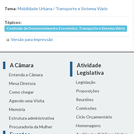
Tema:
Mobilidade Urbana / Transporte e Sistema Viário
Tópicos:
Comissão de Desenvolvimento Econômico, Transporte e Sistema Viário
Versão para impressão
A Câmara
Atividade
Legislativa
Entenda a Câmara
Legislação
Mesa Diretora
Proposições
Como chegar
Reuniões
Agende uma Visita
Comissões
Memória
Ciclo Orçamentário
Estrutura administrativa
Homenagens
Procuradoria da Mulher