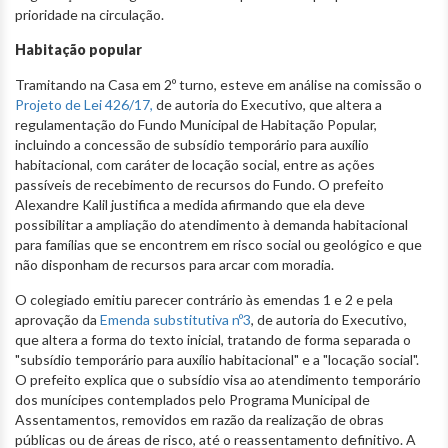
prioridade na circulação.
Habitação popular
Tramitando na Casa em 2º turno, esteve em análise na comissão o
Projeto de Lei 426/17,
de autoria do Executivo, que altera a
regulamentação do Fundo Municipal de Habitação Popular,
incluindo a concessão de subsídio temporário para auxílio
habitacional, com caráter de locação social, entre as ações
passíveis de recebimento de recursos do Fundo. O prefeito
Alexandre Kalil justifica a medida afirmando que ela deve
possibilitar a ampliação do atendimento à demanda habitacional
para famílias que se encontrem em risco social ou geológico e que
não disponham de recursos para arcar com moradia.
O colegiado emitiu parecer contrário às emendas 1 e 2 e pela
aprovação da
Emenda substitutiva nº3
, de autoria do Executivo,
que altera a forma do texto inicial, tratando de forma separada o
"subsídio temporário para auxílio habitacional" e a "locação social".
O prefeito explica que o subsídio visa ao atendimento temporário
dos munícipes contemplados pelo Programa Municipal de
Assentamentos, removidos em razão da realização de obras
públicas ou de áreas de risco, até o reassentamento definitivo. A