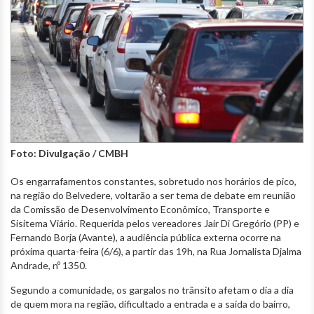
Foto: Divulgação / CMBH
Os engarrafamentos constantes, sobretudo nos horários de pico,
na região do Belvedere, voltarão a ser tema de debate em reunião
da Comissão de Desenvolvimento Econômico, Transporte e
Sisitema Viário. Requerida pelos vereadores Jair Di Gregório (PP) e
Fernando Borja (Avante), a audiência pública externa ocorre na
próxima quarta-feira (6/6), a partir das 19h, na Rua Jornalista Djalma
Andrade, nº 1350.
Segundo a comunidade, os gargalos no trânsito afetam o dia a dia
de quem mora na região, dificultado a entrada e a saída do bairro,