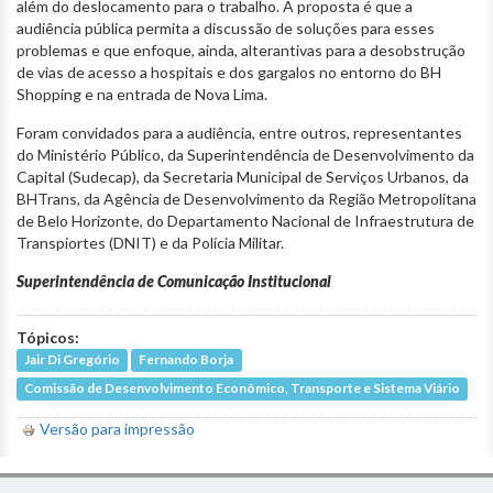
além do deslocamento para o trabalho. A proposta é que a
audiência pública permita a discussão de soluções para esses
problemas e que enfoque, ainda, alterantivas para a desobstrução
de vias de acesso a hospitais e dos gargalos no entorno do BH
Shopping e na entrada de Nova Lima.
Foram convidados para a audiência, entre outros, representantes
do Ministério Público, da Superintendência de Desenvolvimento da
Capital (Sudecap), da Secretaria Municipal de Serviços Urbanos, da
BHTrans, da Agência de Desenvolvimento da Região Metropolitana
de Belo Horizonte, do Departamento Nacional de Infraestrutura de
Transpiortes (DNIT) e da Polícia Militar.
Superintendência de Comunicação Institucional
Tópicos:
Jair Di Gregório
Fernando Borja
Comissão de Desenvolvimento Econômico, Transporte e Sistema Viário
Versão para impressão