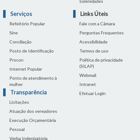
Solenidades
Serviços
Links Úteis
Refeitório Popular
Fale com a Câmara
Sine
Perguntas Frequentes
Conciliação
Acessibilidade
Posto de Identificação
Termos de uso
Procon
Política de privacidade
(SILAP)
Internet Popular
Webmail
Ponto de atendimento à
mulher
Intranet
Transparência
Efetuar Login
Licitações
Atuação dos vereadores
Execução Orçamentária
Pessoal
Verba Indenizatória