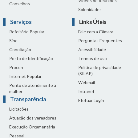
Vídeos de Reuniões
Conselhos
Solenidades
Serviços
Links Úteis
Refeitório Popular
Fale com a Câmara
Sine
Perguntas Frequentes
Conciliação
Acessibilidade
Posto de Identificação
Termos de uso
Procon
Política de privacidade
(SILAP)
Internet Popular
Webmail
Ponto de atendimento à
mulher
Intranet
Transparência
Efetuar Login
Licitações
Atuação dos vereadores
Execução Orçamentária
Pessoal