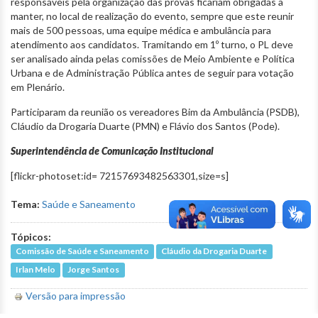
responsáveis pela organização das provas ficariam obrigadas a
manter, no local de realização do evento, sempre que este reunir
mais de 500 pessoas, uma equipe médica e ambulância para
atendimento aos candidatos. Tramitando em 1º turno, o PL deve
ser analisado ainda pelas comissões de Meio Ambiente e Política
Urbana e de Administração Pública antes de seguir para votação
em Plenário.
Participaram da reunião os vereadores Bim da Ambulância (PSDB),
Cláudio da Drogaria Duarte (PMN) e Flávio dos Santos (Pode).
Superintendência de Comunicação Institucional
[flickr-photoset:id= 72157693482563301,size=s]
Tema:
Saúde e Saneamento
Tópicos:
Comissão de Saúde e Saneamento
Cláudio da Drogaria Duarte
Irlan Melo
Jorge Santos
Versão para impressão