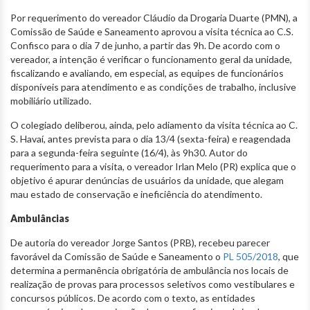
Por requerimento do vereador Cláudio da Drogaria Duarte (PMN), a
Comissão de Saúde e Saneamento aprovou a visita técnica ao C.S.
Confisco para o dia 7 de junho, a partir das 9h. De acordo com o
vereador, a intenção é verificar o funcionamento geral da unidade,
fiscalizando e avaliando, em especial, as equipes de funcionários
disponíveis para atendimento e as condições de trabalho, inclusive
mobiliário utilizado.
O colegiado deliberou, ainda, pelo adiamento da visita técnica ao C.
S. Havaí, antes prevista para o dia 13/4 (sexta-feira) e reagendada
para a segunda-feira seguinte (16/4), às 9h30. Autor do
requerimento para a visita, o vereador Irlan Melo (PR) explica que o
objetivo é apurar denúncias de usuários da unidade, que alegam
mau estado de conservação e ineficiência do atendimento.
Ambulâncias
De autoria do vereador Jorge Santos (PRB), recebeu parecer
favorável da Comissão de Saúde e Saneamento o
PL 505/2018
, que
determina a permanência obrigatória de ambulância nos locais de
realização de provas para processos seletivos como vestibulares e
concursos públicos. De acordo com o texto, as entidades