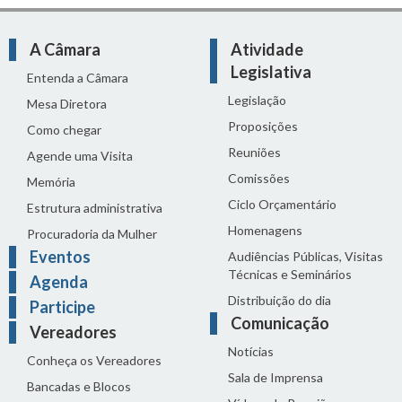
A Câmara
Atividade
Legislativa
Entenda a Câmara
Legislação
Mesa Diretora
Proposições
Como chegar
Reuniões
Agende uma Visita
Comissões
Memória
Ciclo Orçamentário
Estrutura administrativa
Homenagens
Procuradoria da Mulher
Eventos
Audiências Públicas, Visitas
Técnicas e Seminários
Agenda
Distribuição do dia
Participe
Comunicação
Vereadores
Notícias
Conheça os Vereadores
Sala de Imprensa
Bancadas e Blocos