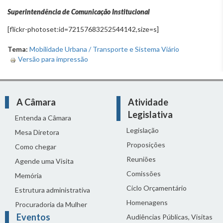
Superintendência de Comunicação Institucional
[flickr-photoset:id=72157683252544142,size=s]
Tema:
Mobilidade Urbana / Transporte e Sistema Viário
Versão para impressão
A Câmara
Atividade
Legislativa
Entenda a Câmara
Legislação
Mesa Diretora
Proposições
Como chegar
Reuniões
Agende uma Visita
Comissões
Memória
Ciclo Orçamentário
Estrutura administrativa
Homenagens
Procuradoria da Mulher
Eventos
Audiências Públicas, Visitas