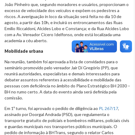
João Pinheiro que, segundo moradores e usuários, proporcionam o
excesso de velocidade dos veículos e expõem os pedestres a
riscos. A averiguação in loco da situação será feita no dia 10 de
agosto, a partir das 10h, e incluirá os entroncamentos das Ruas
Emílio Riccaldoni, Alcides Lobo e Constança; e da Rua Alcides Lobo
com a Av. Vereador Cícero Idelfonso, onde está localizada uma
academia a céu aberto.
Mobilidade urbana
Na reunião, também foi aprovada a lista de convidados para o
seminário promovido pelo vereador Jair Di Gregório (PP), que
reunirá autoridades, especialistas e demais interessados para
debater assuntos referentes à acessibilidade e mobilidade das
pessoas com deficiência no âmbito do Plano Estratégico BH 2030 –
BH no rumo certo. A data do evento ainda será definida pela
comissão.
Em 1º turno, foi aprovado o pedido de diligência ao
PL 267/17
,
assinado por Doorgal Andrada (PSD), que regulamenta o
transporte gratuito de policiais e bombeiros militares, policiais civis
e guardas municipais nos transportes públicos municipais. O
pedido de informação à BHTrans, segundo o relator Carlos