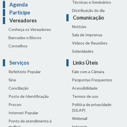
Técnicas e Seminários
Agenda
Distribuição do dia
Participe
Comunicação
Vereadores
Notícias
Conheça os Vereadores
Sala de Imprensa
Bancadas e Blocos
Vídeos de Reuniões
Conselhos
Solenidades
Serviços
Links Úteis
Refeitório Popular
Fale com a Câmara
Sine
Perguntas Frequentes
Conciliação
Acessibilidade
Posto de Identificação
Termos de uso
Procon
Política de privacidade
(SILAP)
Internet Popular
Webmail
Ponto de atendimento à
mulher
Intranet