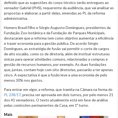
definido que as sugestões do corpo técnico serão entregues ao
vereador Gabriel (PHS), requerente da audiência, que vai analisar as
propostas e elaborar, a partir delas, emendas ao PL da reforma
administrativa.
Homero Brasil Filho e Sérgio Augusto Domingues, presidentes da
Fundação Zoo-botânica e da Fundação de Parques Municipais,
destacaram que a reforma tem como objetivo aumentar a eficiência
e trazer economia para a gestão pública. De acordo Sérgio
Domingues, as estratégia de fusão vai permitir o corte de cargos
de alto escalão, como os de diretoria, além de instituir estruturas
únicas para operar atividades comuns, relacionadas a compras e
gestão de recursos humanos, por exemplo. As duas fundações
que, juntas, contam hoje com oito diretorias, passarão a ter apenas
cinco. A expectativa é que a fusão leve a uma economia de pelo
menos 30% nos gastos.
Para entrar em vigor, a reforma, que tramita na Câmara na forma do
PL 238/17
, precisa ser aprovada em dois turnos, por pelo menos 21
dos 41 vereadores. O texto atualmente está em fase de análise
pelas comissões permanentes da Casa, em 1º turno.
Mais