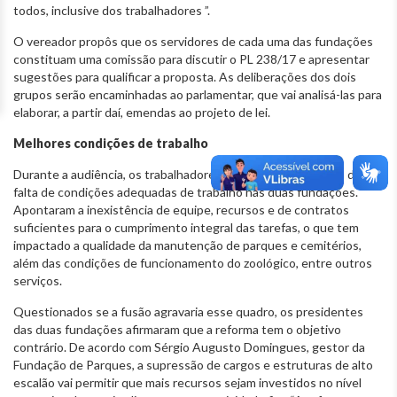
todos, inclusive dos trabalhadores ”.
O vereador propôs que os servidores de cada uma das fundações
constituam uma comissão para discutir o PL 238/17 e apresentar
sugestões para qualificar a proposta. As deliberações dos dois
grupos serão encaminhadas ao parlamentar, que vai analisá-las para
elaborar, a partir daí, emendas ao projeto de lei.
Melhores condições de trabalho
Durante a audiência, os trabalhadores também se queixaram de
falta de condições adequadas de trabalho nas duas fundações.
Apontaram a inexistência de equipe, recursos e de contratos
suficientes para o cumprimento integral das tarefas, o que tem
impactado a qualidade da manutenção de parques e cemitérios,
além das condições de funcionamento do zoológico, entre outros
serviços.
Questionados se a fusão agravaria esse quadro, os presidentes
das duas fundações afirmaram que a reforma tem o objetivo
contrário. De acordo com Sérgio Augusto Domingues, gestor da
Fundação de Parques, a supressão de cargos e estruturas de alto
escalão vai permitir que mais recursos sejam investidos no nível