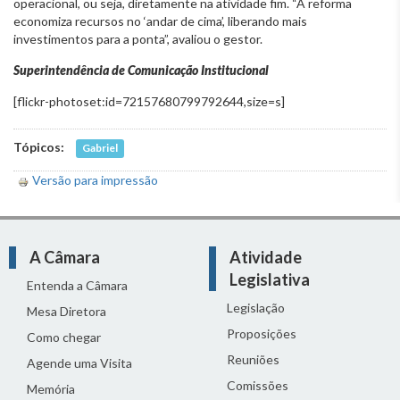
operacional, ou seja, diretamente na atividade fim. “A reforma
economiza recursos no ‘andar de cima’, liberando mais
investimentos para a ponta”, avaliou o gestor.
Superintendência de Comunicação Institucional
[flickr-photoset:id=72157680799792644,size=s]
Tópicos:
Gabriel
Versão para impressão
A Câmara
Atividade
Legislativa
Entenda a Câmara
Legislação
Mesa Diretora
Proposições
Como chegar
Reuniões
Agende uma Visita
Comissões
Memória