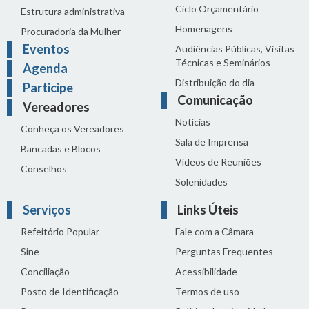
Ciclo Orçamentário
Estrutura administrativa
Homenagens
Procuradoria da Mulher
Eventos
Audiências Públicas, Visitas
Técnicas e Seminários
Agenda
Distribuição do dia
Participe
Comunicação
Vereadores
Notícias
Conheça os Vereadores
Sala de Imprensa
Bancadas e Blocos
Vídeos de Reuniões
Conselhos
Solenidades
Serviços
Links Úteis
Refeitório Popular
Fale com a Câmara
Sine
Perguntas Frequentes
Conciliação
Acessibilidade
Posto de Identificação
Termos de uso