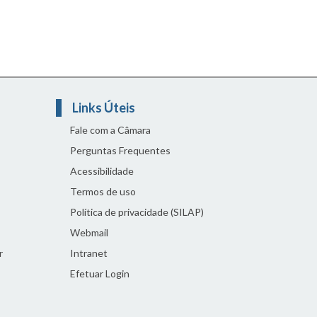
Links Úteis
Fale com a Câmara
Perguntas Frequentes
Acessibilidade
Termos de uso
Política de privacidade (SILAP)
Webmail
r
Intranet
Efetuar Login