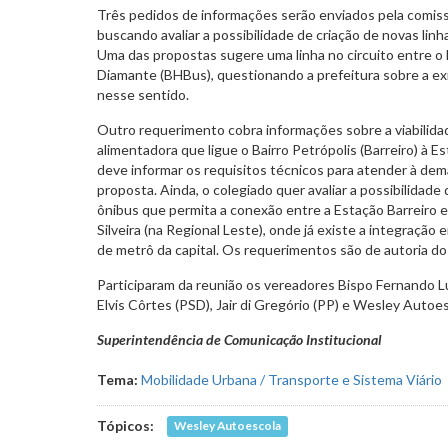
Três pedidos de informações serão enviados pela comis
buscando avaliar a possibilidade de criação de novas lin
Uma das propostas sugere uma linha no circuito entre o 
Diamante (BHBus), questionando a prefeitura sobre a exi
nesse sentido.
Outro requerimento cobra informações sobre a viabilidad
alimentadora que ligue o Bairro Petrópolis (Barreiro) à 
deve informar os requisitos técnicos para atender à dem
proposta. Ainda, o colegiado quer avaliar a possibilidade 
ônibus que permita a conexão entre a Estação Barreiro 
Silveira (na Regional Leste), onde já existe a integração e
de metrô da capital. Os requerimentos são de autoria d
Participaram da reunião os vereadores Bispo Fernando Lu
Elvis Côrtes (PSD), Jair di Gregório (PP) e Wesley Autoe
Superintendência de Comunicação Institucional
Tema:
Mobilidade Urbana / Transporte e Sistema Viário
Tópicos:
Wesley Autoescola