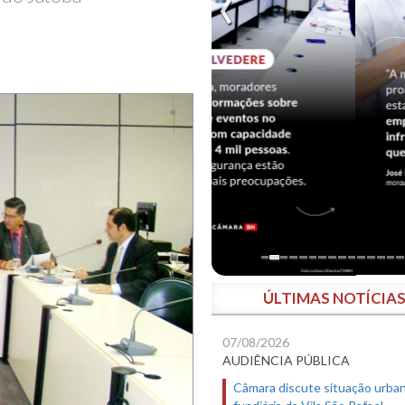
ÚLTIMAS NOTÍCIA
07/08/2026
AUDIÊNCIA PÚBLICA
Câmara discute situação urban
fundiária da Vila São Rafael