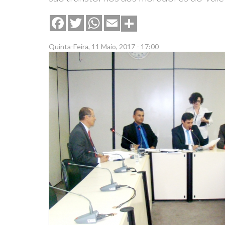
Share
Facebook
Twitter
WhatsApp
Email
Quinta-Feira, 11 Maio, 2017 - 17:00