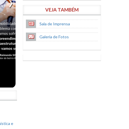
VEJA TAMBÉM
Sala de Imprensa
Galeria de Fotos
S
ística e