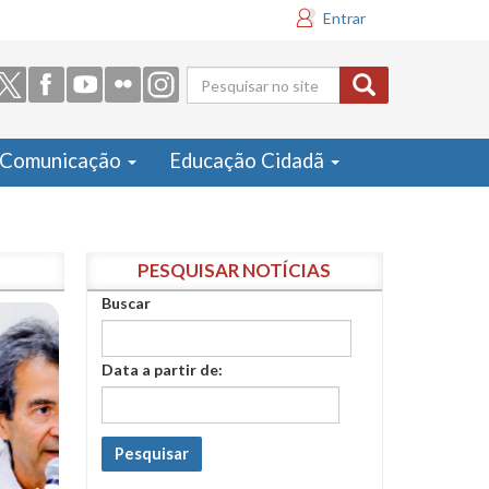
Entrar
Formulário
de busca
Comunicação
Educação Cidadã
PESQUISAR NOTÍCIAS
Buscar
Data a partir de:
Pesquisar