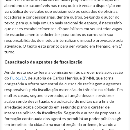
abandono de automóveis nas ruas; outra é vedar a disposição em
via pública de veículos que estejam sob os cuidados de oficinas,
locadoras e concessionárias, dentre outros. Segundo o autor do
texto, para que haja um uso mais racional do espaço, é necessário
que esses estabelecimentos disponibilizem em seu interior vagas
de estacionamento suficientes para todos os carros sob sua
responsabilidade, de modo a internalizar o impacto provocado pela
atividade. O texto está pronto para ser votado em Plenário, em 1º
turno.
Capacitação de agentes de fiscalização
Ainda nesta sexta-feira, a comissão emitiu parecer pela aprovação
do
PL 61/17
, de autoria de Carlos Henrique (PMN), que torna
obrigatória a oferta semestral de cursos de reciclagem a agentes
responsáveis pela fiscalização ostensiva do trânsito na cidade. Em
muitos casos, seguno o vereador, a função desses servidores
acaba sendo desvirtuada, e a aplicação de multas para fins de
arredação acaba colocando em segundo plano o caráter de
interesse público da fiscalização. Segundo o autor da proposta, a
formação continuada dos agentes permitirá ao poder público agir
em benefício do cidadão na manutenção da ordemm, levando a