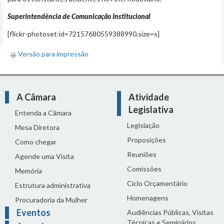
Superintendência de Comunicação Institucional
[flickr-photoset:id=72157680559388990,size=s]
Versão para impressão
A Câmara
Atividade
Legislativa
Entenda a Câmara
Legislação
Mesa Diretora
Proposições
Como chegar
Reuniões
Agende uma Visita
Comissões
Memória
Ciclo Orçamentário
Estrutura administrativa
Homenagens
Procuradoria da Mulher
Eventos
Audiências Públicas, Visitas
Técnicas e Seminários