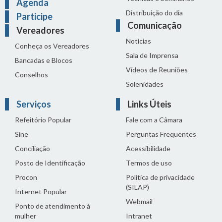
Agenda
Distribuição do dia
Participe
Comunicação
Vereadores
Notícias
Conheça os Vereadores
Sala de Imprensa
Bancadas e Blocos
Vídeos de Reuniões
Conselhos
Solenidades
Serviços
Links Úteis
Refeitório Popular
Fale com a Câmara
Sine
Perguntas Frequentes
Conciliação
Acessibilidade
Posto de Identificação
Termos de uso
Procon
Política de privacidade
(SILAP)
Internet Popular
Webmail
Ponto de atendimento à
mulher
Intranet