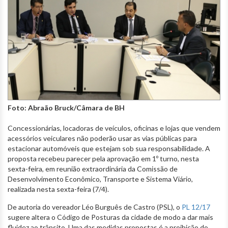
Foto: Abraão Bruck/Câmara de BH
Concessionárias, locadoras de veículos, oficinas e lojas que vendem
acessórios veiculares não poderão usar as vias públicas para
estacionar automóveis que estejam sob sua responsabilidade. A
proposta recebeu parecer pela aprovação em 1º turno, nesta
sexta-feira, em reunião extraordinária da Comissão de
Desenvolvimento Econômico, Transporte e Sistema Viário,
realizada nesta sexta-feira (7/4).
De autoria do vereador Léo Burguês de Castro (PSL), o
PL 12/17
sugere altera o Código de Posturas da cidade de modo a dar mais
fluidez ao trânsito. Uma das medidas propostas é a proibição do