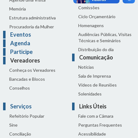
Comissões
Memória
Ciclo Orçamentário
Estrutura administrativa
Homenagens
Procuradoria da Mulher
Eventos
Audiências Públicas, Visitas
Técnicas e Seminários
Agenda
Distribuição do dia
Participe
Comunicação
Vereadores
Notícias
Conheça os Vereadores
Sala de Imprensa
Bancadas e Blocos
Vídeos de Reuniões
Conselhos
Solenidades
Serviços
Links Úteis
Refeitório Popular
Fale com a Câmara
Sine
Perguntas Frequentes
Conciliação
Acessibilidade