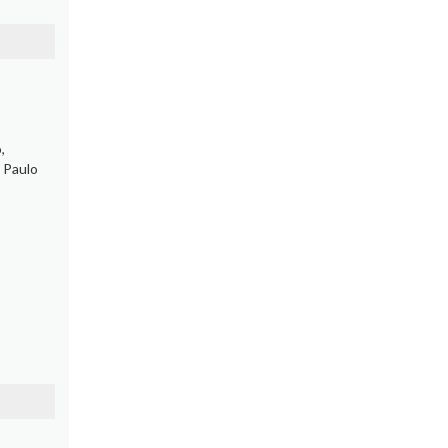
,
a Paulo