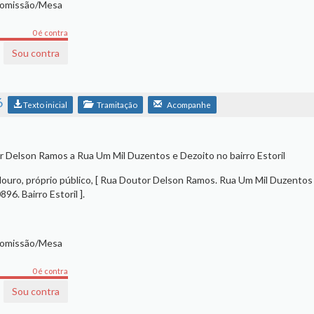
Comissão/Mesa
0 é contra
Sou contra
6
Texto inicial
Tramitação
Acompanhe
Delson Ramos a Rua Um Mil Duzentos e Dezoito no bairro Estoril
ouro, próprio público, [ Rua Doutor Delson Ramos. Rua Um Mil Duzentos
6. Bairro Estoril ].
Comissão/Mesa
0 é contra
Sou contra