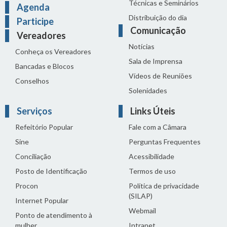
Técnicas e Seminários
Agenda
Distribuição do dia
Participe
Comunicação
Vereadores
Notícias
Conheça os Vereadores
Sala de Imprensa
Bancadas e Blocos
Vídeos de Reuniões
Conselhos
Solenidades
Serviços
Links Úteis
Refeitório Popular
Fale com a Câmara
Sine
Perguntas Frequentes
Conciliação
Acessibilidade
Posto de Identificação
Termos de uso
Procon
Política de privacidade
(SILAP)
Internet Popular
Webmail
Ponto de atendimento à
mulher
Intranet