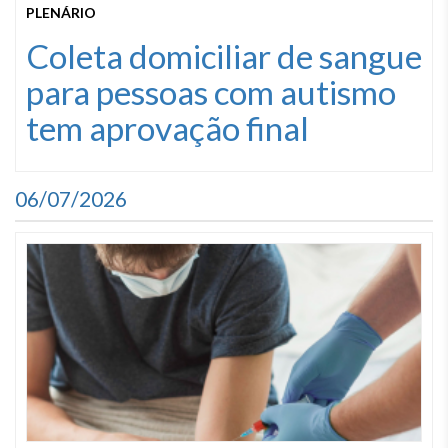
PLENÁRIO
Coleta domiciliar de sangue
para pessoas com autismo
tem aprovação final
06/07/2026