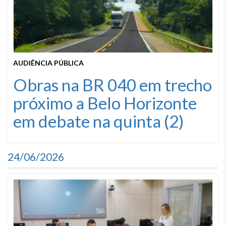
AUDIÊNCIA PÚBLICA
Obras na BR 040 em trecho
próximo a Belo Horizonte
em debate na quinta (2)
24/06/2026