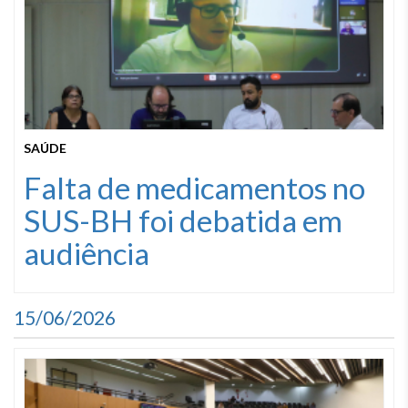
SAÚDE
Falta de medicamentos no
SUS-BH foi debatida em
audiência
15/06/2026