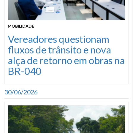
MOBILIDADE
Vereadores questionam
fluxos de trânsito e nova
alça de retorno em obras na
BR-040
30/06/2026