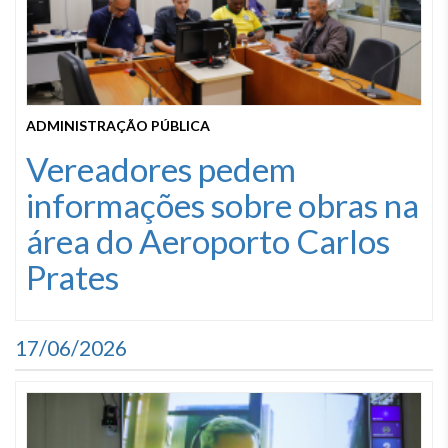
ADMINISTRAÇÃO PÚBLICA
Vereadores pedem
informações sobre obras na
área do Aeroporto Carlos
Prates
17/06/2026