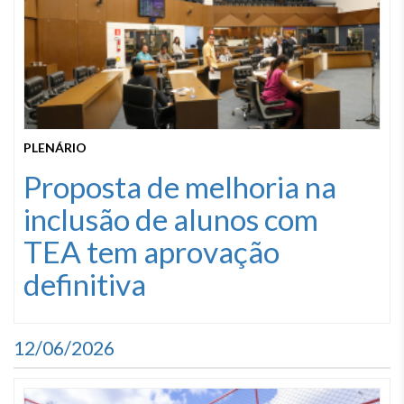
PLENÁRIO
Proposta de melhoria na
inclusão de alunos com
TEA tem aprovação
definitiva
12/06/2026