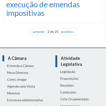
execução de emendas
impositivas
‹ anterior
2 de 25
próximo ›
A Câmara
Atividade
Legislativa
Entenda a Câmara
Legislação
Mesa Diretora
Proposições
Como chegar
Reuniões
Agende uma Visita
Comissões
Memória
Ciclo Orçamentário
Estrutura administrativa
Homenagens