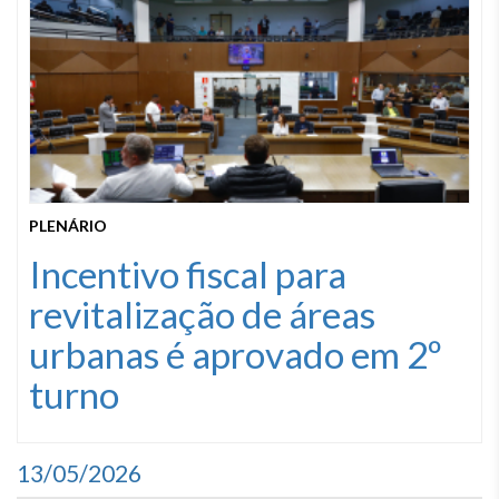
PLENÁRIO
Incentivo fiscal para
revitalização de áreas
urbanas é aprovado em 2º
turno
13/05/2026