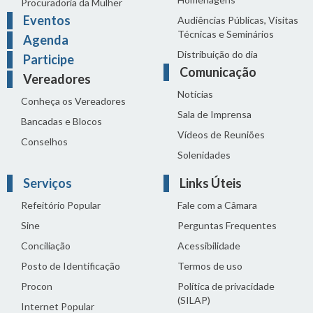
Procuradoria da Mulher
Eventos
Audiências Públicas, Visitas
Técnicas e Seminários
Agenda
Distribuição do dia
Participe
Comunicação
Vereadores
Notícias
Conheça os Vereadores
Sala de Imprensa
Bancadas e Blocos
Vídeos de Reuniões
Conselhos
Solenidades
Serviços
Links Úteis
Refeitório Popular
Fale com a Câmara
Sine
Perguntas Frequentes
Conciliação
Acessibilidade
Posto de Identificação
Termos de uso
Procon
Política de privacidade
(SILAP)
Internet Popular