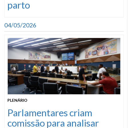
parto
04/05/2026
PLENÁRIO
Parlamentares criam
comissão para analisar