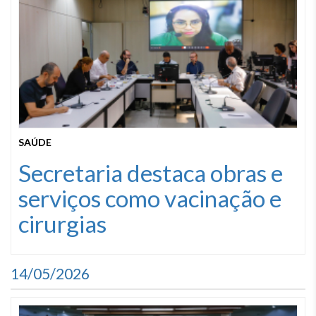
SAÚDE
Secretaria destaca obras e
serviços como vacinação e
cirurgias
14/05/2026