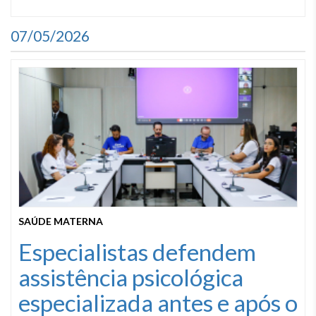
07/05/2026
SAÚDE MATERNA
Especialistas defendem
assistência psicológica
especializada antes e após o