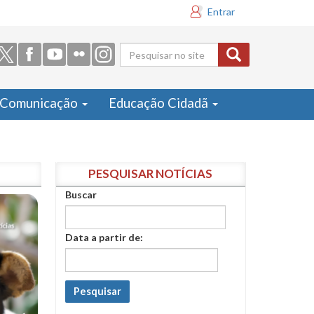
Entrar
Formulário
de busca
Comunicação
Educação Cidadã
PESQUISAR NOTÍCIAS
Buscar
Data a partir de:
Pesquisar