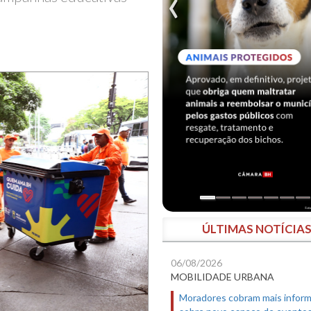
ÚLTIMAS NOTÍCIA
06/08/2026
MOBILIDADE URBANA
Moradores cobram mais infor
sobre novo espaço de evento