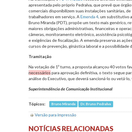
apresentada pelo próprio Pedralva, que prevê que órgão
comerciais disponibilizem suas instalações sanitárias, de 
trabalhadores em serviço. A
Emenda 4,
um substitutivo a
Bruno Miranda (PDT), propõe um texto mais genérico, re
maiores obrigações administrativas, financeiras e operac
câmeras, monitoramento eletrônico, assistência psicológi
e exigências de fiscalização. A emenda preserva as ações
cursos de prevenção, ginástica laboral e a possibilidade
Tramitação
Na votação de 1º turno, a proposta alcançou 40 votos fa
necessários
para aprovação definitiva, o texto segue par
análise do Executivo, que deverá sancioná-lo ou vetá-lo, 
Superintendência de Comunicação Institucional
Tópicos:
Bruno Miranda
Dr. Bruno Pedralva
Versão para impressão
NOTÍCIAS RELACIONADAS