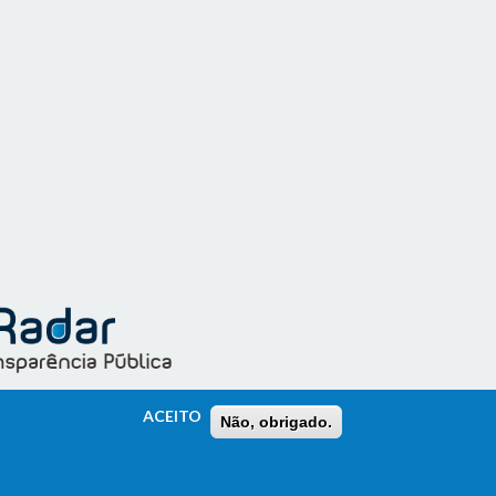
ACEITO
Não, obrigado.