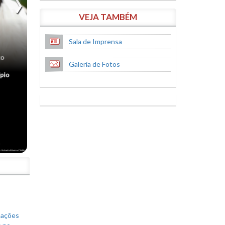
VEJA TAMBÉM
Sala de Imprensa
Galeria de Fotos
S
mações
s no