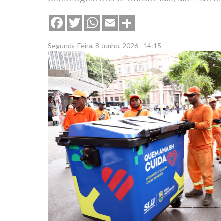
Share
Facebook
Twitter
WhatsApp
Email
Segunda-Feira, 8 Junho, 2026 - 14:15