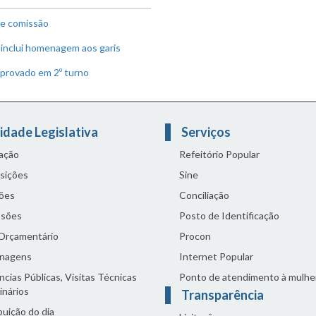
de comissão
 inclui homenagem aos garis
aprovado em 2º turno
idade Legislativa
Serviços
lação
Refeitório Popular
sições
Sine
ões
Conciliação
sões
Posto de Identificação
 Orçamentário
Procon
nagens
Internet Popular
cias Públicas, Visitas Técnicas
Ponto de atendimento à mulhe
inários
Transparência
buição do dia