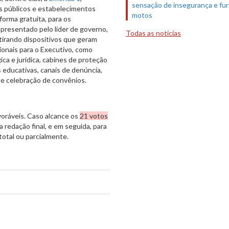
sensação de insegurança e fur
s públicos e estabelecimentos
motos
forma gratuita, para os
presentado pelo líder de governo,
Todas as notícias
tirando dispositivos que geram
ionais para o Executivo, como
ca e jurídica, cabines de proteção
 educativas, canais de denúncia,
 de celebração de convênios.
voráveis. Caso alcance os
21 votos
a redação final, e em seguida, para
total ou parcialmente.