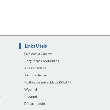
Links Úteis
Fale com a Câmara
Perguntas Frequentes
Acessibilidade
Termos de uso
Política de privacidade (SILAP)
Webmail
r
Intranet
Efetuar Login