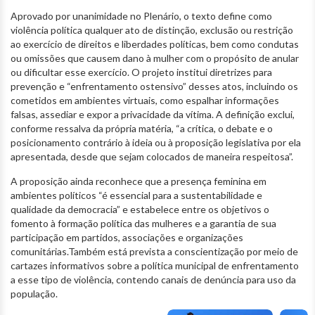
Aprovado por unanimidade no Plenário, o texto define como
violência política qualquer ato de distinção, exclusão ou restrição
ao exercício de direitos e liberdades políticas, bem como condutas
ou omissões que causem dano à mulher com o propósito de anular
ou dificultar esse exercício. O projeto institui diretrizes para
prevenção e “enfrentamento ostensivo” desses atos, incluindo os
cometidos em ambientes virtuais, como espalhar informações
falsas, assediar e expor a privacidade da vítima. A definição exclui,
conforme ressalva da própria matéria, “a crítica, o debate e o
posicionamento contrário à ideia ou à proposição legislativa por ela
apresentada, desde que sejam colocados de maneira respeitosa”.
A proposição ainda reconhece que a presença feminina em
ambientes políticos “é essencial para a sustentabilidade e
qualidade da democracia” e estabelece entre os objetivos o
fomento à formação política das mulheres e a garantia de sua
participação em partidos, associações e organizações
comunitárias.Também está prevista a conscientização por meio de
cartazes informativos sobre a política municipal de enfrentamento
a esse tipo de violência, contendo canais de denúncia para uso da
população.