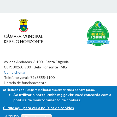
Av. dos Andradas, 3.100 - Santa Efigênia
CEP: 30260-900 - Belo Horizonte - MG
Como chegar
Telefone geral: (31) 3555-1100
Horário de funcionamento:
7h às 19h
Utilizamos cookies para melhorar sua experiência de navegação.
Ao utilizar o portal cmbh.mg.gov.br, você concorda com a
política de monitoramento de cookies.
Clique aqui para ver a política de cookies
FALE COM A CÂMARA
ACEITO