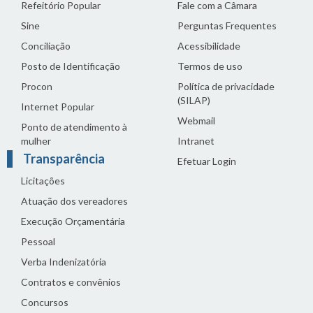
Refeitório Popular
Fale com a Câmara
Sine
Perguntas Frequentes
Conciliação
Acessibilidade
Posto de Identificação
Termos de uso
Procon
Política de privacidade
(SILAP)
Internet Popular
Webmail
Ponto de atendimento à
mulher
Intranet
Transparência
Efetuar Login
Licitações
Atuação dos vereadores
Execução Orçamentária
Pessoal
Verba Indenizatória
Contratos e convênios
Concursos