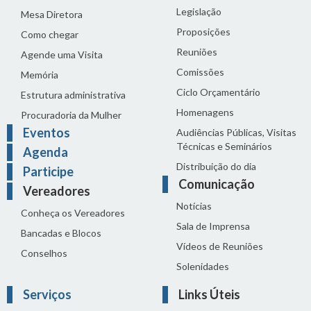
Legislação
Mesa Diretora
Proposições
Como chegar
Reuniões
Agende uma Visita
Comissões
Memória
Ciclo Orçamentário
Estrutura administrativa
Homenagens
Procuradoria da Mulher
Eventos
Audiências Públicas, Visitas
Técnicas e Seminários
Agenda
Distribuição do dia
Participe
Comunicação
Vereadores
Notícias
Conheça os Vereadores
Sala de Imprensa
Bancadas e Blocos
Vídeos de Reuniões
Conselhos
Solenidades
Serviços
Links Úteis