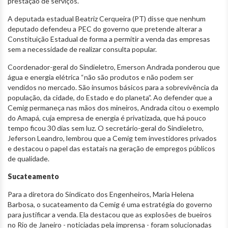
prestação de serviços.
A deputada estadual Beatriz Cerqueira (PT) disse que nenhum
deputado defendeu a PEC do governo que pretende alterar a
Constituição Estadual de forma a permitir a venda das empresas
sem a necessidade de realizar consulta popular.
Coordenador-geral do Sindieletro, Emerson Andrada ponderou que
água e energia elétrica “não são produtos e não podem ser
vendidos no mercado. São insumos básicos para a sobrevivência da
população, da cidade, do Estado e do planeta”. Ao defender que a
Cemig permaneça nas mãos dos mineiros, Andrada citou o exemplo
do Amapá, cuja empresa de energia é privatizada, que há pouco
tempo ficou 30 dias sem luz. O secretário-geral do Sindieletro,
Jeferson Leandro, lembrou que a Cemig tem investidores privados
e destacou o papel das estatais na geração de empregos públicos
de qualidade.
Sucateamento
Para a diretora do Sindicato dos Engenheiros, Maria Helena
Barbosa, o sucateamento da Cemig é uma estratégia do governo
para justificar a venda. Ela destacou que as explosões de bueiros
no Rio de Janeiro - noticiadas pela imprensa - foram solucionadas