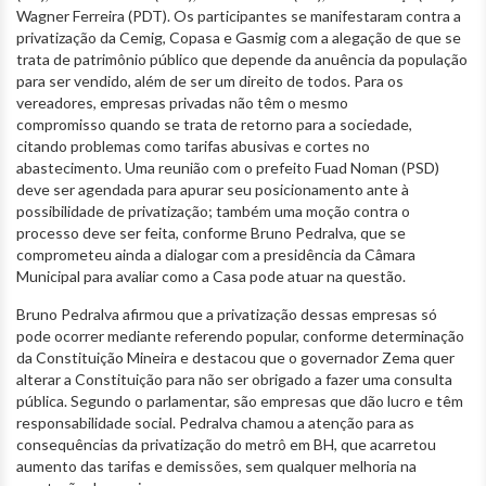
Wagner Ferreira (PDT). Os participantes se manifestaram contra a
privatização da Cemig, Copasa e Gasmig com a alegação de que se
trata de patrimônio público que depende da anuência da população
para ser vendido, além de ser um direito de todos. Para os
vereadores, empresas privadas não têm o mesmo
compromisso quando se trata de retorno para a sociedade,
citando problemas como tarifas abusivas e cortes no
abastecimento. Uma reunião com o prefeito Fuad Noman (PSD)
deve ser agendada para apurar seu posicionamento ante à
possibilidade de privatização; também uma moção contra o
processo deve ser feita, conforme Bruno Pedralva, que se
comprometeu ainda a dialogar com a presidência da Câmara
Municipal para avaliar como a Casa pode atuar na questão.
Bruno Pedralva afirmou que a privatização dessas empresas só
pode ocorrer mediante referendo popular, conforme determinação
da Constituição Mineira e destacou que o governador Zema quer
alterar a Constituição para não ser obrigado a fazer uma consulta
pública. Segundo o parlamentar, são empresas que dão lucro e têm
responsabilidade social. Pedralva chamou a atenção para as
consequências da privatização do metrô em BH, que acarretou
aumento das tarifas e demissões, sem qualquer melhoria na