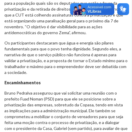
para a população quais são os deputados que estão a favor da
privatização e da retirada de direitos da população. Jairo anunciou
que a CUT está colhendo assinaturas contra a privatização e que
está organizando uma paralisação geral para o próximo dia 7 de
novembro. “O objetivo é dar visibilidade para as ações
antidemocráticas do governo Zema”, afirmou.
Os participantes destacaram que água e energia são pilares
fundamentais para que o povo tenha dignidade. Segundo eles, a
narrativa de que o serviço público não funciona é apenas para
validar a privatização, e a proposta de tornar o Estado mínimo para o
trabalhador e máximo para o empreendedor deve ser debatida com
a sociedade.
Encaminhamentos
Bruno Pedralva assegurou que vai solicitar uma reunião com o
prefeito Fuad Noman (PSD) para que ele se posicione sobre a
privatização das empresas, sobretudo da Copasa, tendo em vista
as implicações para a administração municipal. Ele também se
comprometeu a mobilizar o conjunto de vereadores para que seja
feita uma moção contra o processo de privatização, e a dialogar
com o presidente da Casa, Gabriel (sem partido), para avaliar de que