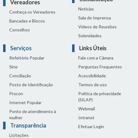
Vereadores
Notícias
Conheça os Vereadores
Sala de Imprensa
Bancadas e Blocos
Vídeos de Reuniões
Conselhos
Solenidades
Serviços
Links Úteis
Refeitório Popular
Fale com a Câmara
Sine
Perguntas Frequentes
Conciliação
Acessibilidade
Posto de Identificação
Termos de uso
Procon
Política de privacidade
(SILAP)
Internet Popular
Webmail
Ponto de atendimento à
mulher
Intranet
Transparência
Efetuar Login
Licitações