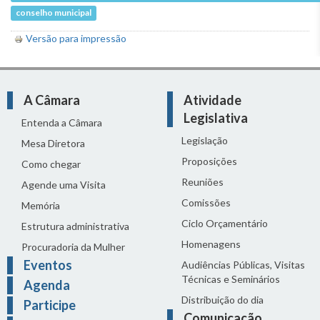
conselho municipal
Versão para impressão
A Câmara
Atividade
Legislativa
Entenda a Câmara
Legislação
Mesa Diretora
Proposições
Como chegar
Reuniões
Agende uma Visita
Comissões
Memória
Ciclo Orçamentário
Estrutura administrativa
Homenagens
Procuradoria da Mulher
Eventos
Audiências Públicas, Visitas
Técnicas e Seminários
Agenda
Distribuição do dia
Participe
Comunicação