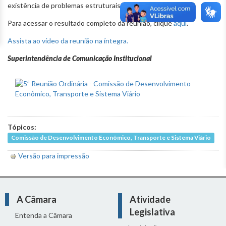
existência de problemas estruturais na passarela.
Para acessar o resultado completo da reunião, clique
aqui
.
Assista ao vídeo da reunião na íntegra.
Superintendência de Comunicação Institucional
Tópicos:
Comissão de Desenvolvimento Econômico, Transporte e Sistema Viário
Versão para impressão
A Câmara
Atividade
Legislativa
Entenda a Câmara