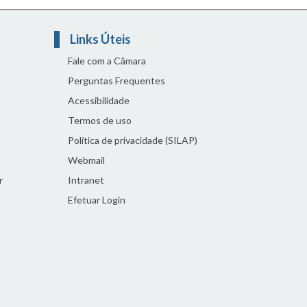
Links Úteis
Fale com a Câmara
Perguntas Frequentes
Acessibilidade
Termos de uso
Política de privacidade (SILAP)
Webmail
r
Intranet
Efetuar Login