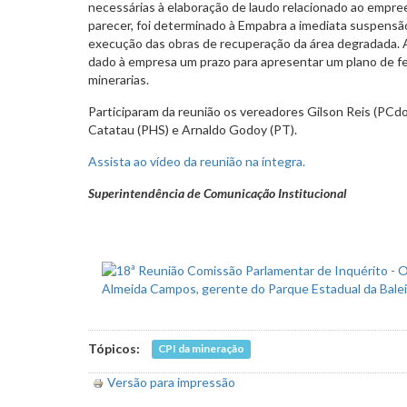
necessárias à elaboração de laudo relacionado ao empr
parecer, foi determinado à Empabra a imediata suspensão 
execução das obras de recuperação da área degradada. Al
dado à empresa um prazo para apresentar um plano de f
minerarias.
Participaram da reunião os vereadores Gilson Reis (PCd
Catatau (PHS) e Arnaldo Godoy (PT).
Assista ao vídeo da reunião na íntegra.
Superintendência de Comunicação Institucional
Tópicos:
CPI da mineração
Versão para impressão