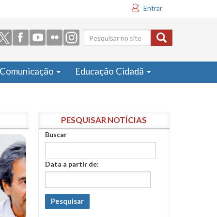
Entrar
Formulário
de busca
Comunicação
Educação Cidadã
PESQUISAR NOTÍCIAS
Buscar
Data a partir de:
Pesquisar