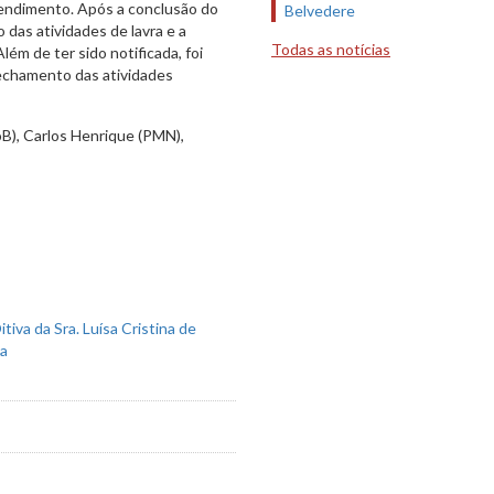
eendimento. Após a conclusão do
Belvedere
das atividades de lavra e a
Todas as notícias
ém de ter sido notificada, foi
echamento das atividades
oB), Carlos Henrique (PMN),