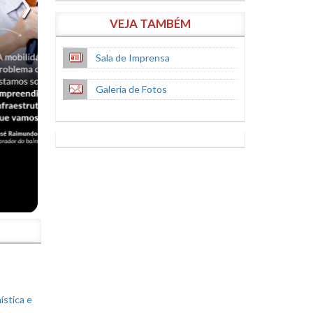
VEJA TAMBÉM
Sala de Imprensa
Galeria de Fotos
S
ística e