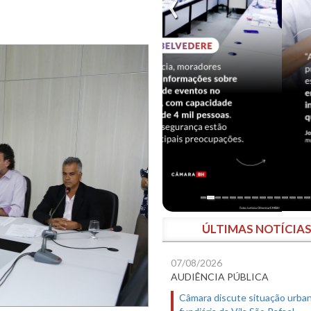
ÚLTIMAS NOTÍCIA
07/08/2026
AUDIÊNCIA PÚBLICA
Câmara discute situação urban
fundiária da Vila São Rafael