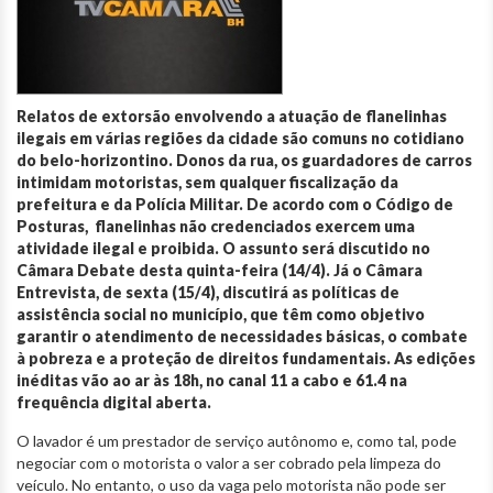
Relatos de extorsão envolvendo a atuação de flanelinhas
ilegais em várias regiões da cidade são comuns no cotidiano
do belo-horizontino. Donos da rua, os guardadores de carros
intimidam motoristas, sem qualquer fiscalização da
prefeitura e da Polícia Militar. De acordo com o Código de
Posturas, flanelinhas não credenciados exercem uma
atividade ilegal e proibida. O assunto será discutido no
Câmara Debate desta quinta-feira (14/4). Já o Câmara
Entrevista, de sexta (15/4), discutirá as políticas de
assistência social no município, que têm como objetivo
garantir o atendimento de necessidades básicas, o combate
à pobreza e a proteção de direitos fundamentais. As edições
inéditas vão ao ar às 18h, no canal 11 a cabo e 61.4 na
frequência digital aberta.
O lavador é um prestador de serviço autônomo e, como tal, pode
negociar com o motorista o valor a ser cobrado pela limpeza do
veículo. No entanto, o uso da vaga pelo motorista não pode ser