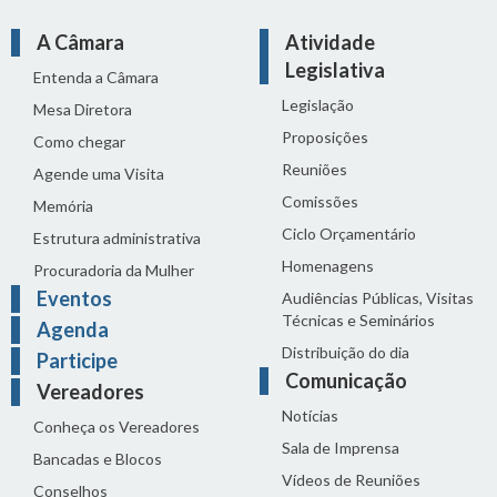
A Câmara
Atividade
Legislativa
Entenda a Câmara
Legislação
Mesa Diretora
Proposições
Como chegar
Reuniões
Agende uma Visita
Comissões
Memória
Ciclo Orçamentário
Estrutura administrativa
Homenagens
Procuradoria da Mulher
Eventos
Audiências Públicas, Visitas
Técnicas e Seminários
Agenda
Distribuição do dia
Participe
Comunicação
Vereadores
Notícias
Conheça os Vereadores
Sala de Imprensa
Bancadas e Blocos
Vídeos de Reuniões
Conselhos