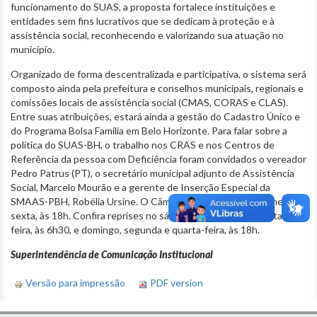
funcionamento do SUAS, a proposta fortalece instituições e
entidades sem fins lucrativos que se dedicam à proteção e à
assistência social, reconhecendo e valorizando sua atuação no
município.
Organizado de forma descentralizada e participativa, o sistema será
composto ainda pela prefeitura e conselhos municipais, regionais e
comissões locais de assistência social (CMAS, CORAS e CLAS).
Entre suas atribuições, estará ainda a gestão do Cadastro Único e
do Programa Bolsa Família em Belo Horizonte. Para falar sobre a
política do SUAS-BH, o trabalho nos CRAS e nos Centros de
Referência da pessoa com Deficiência foram convidados o vereador
Pedro Patrus (PT), o secretário municipal adjunto de Assistência
Social, Marcelo Mourão e a gerente de Inserção Especial da
SMAAS-PBH, Robélia Ursine. O Câmara Entrevista vai ao ar nesta
sexta, às 18h. Confira reprises no sábado, na terça e na quinta-
feira, às 6h30, e domingo, segunda e quarta-feira, às 18h.
Superintendência de Comunicação Institucional
Versão para impressão
PDF version