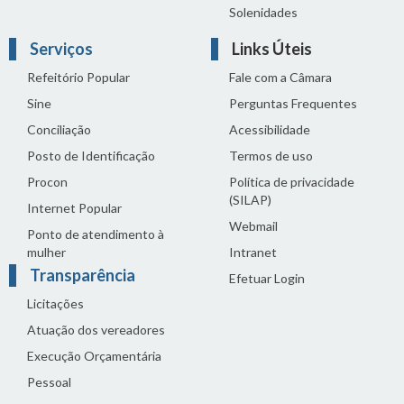
Solenidades
Serviços
Links Úteis
Refeitório Popular
Fale com a Câmara
Sine
Perguntas Frequentes
Conciliação
Acessibilidade
Posto de Identificação
Termos de uso
Procon
Política de privacidade
(SILAP)
Internet Popular
Webmail
Ponto de atendimento à
mulher
Intranet
Transparência
Efetuar Login
Licitações
Atuação dos vereadores
Execução Orçamentária
Pessoal