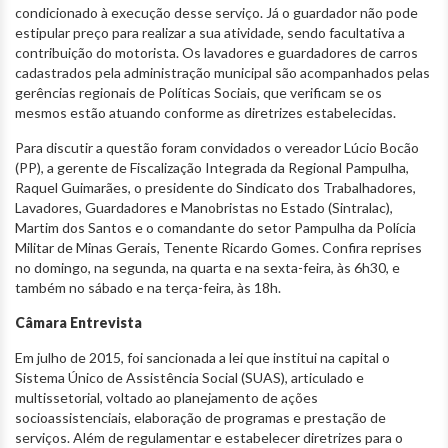
condicionado à execução desse serviço. Já o guardador não pode
estipular preço para realizar a sua atividade, sendo facultativa a
contribuição do motorista. Os lavadores e guardadores de carros
cadastrados pela administração municipal são acompanhados pelas
gerências regionais de Políticas Sociais, que verificam se os
mesmos estão atuando conforme as diretrizes estabelecidas.
Para discutir a questão foram convidados o vereador Lúcio Bocão
(PP), a gerente de Fiscalização Integrada da Regional Pampulha,
Raquel Guimarães, o presidente do Sindicato dos Trabalhadores,
Lavadores, Guardadores e Manobristas no Estado (Sintralac),
Martim dos Santos e o comandante do setor Pampulha da Polícia
Militar de Minas Gerais, Tenente Ricardo Gomes. Confira reprises
no domingo, na segunda, na quarta e na sexta-feira, às 6h30, e
também no sábado e na terça-feira, às 18h.
Câmara Entrevista
Em julho de 2015, foi sancionada a lei que institui na capital o
Sistema Único de Assistência Social (SUAS), articulado e
multissetorial, voltado ao planejamento de ações
socioassistenciais, elaboração de programas e prestação de
serviços. Além de regulamentar e estabelecer diretrizes para o