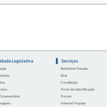
idade Legislativa
Serviços
lação
Refeitório Popular
sições
Sine
ões
Conciliação
sões
Posto de Identificação
 Orçamentário
Procon
nagens
Internet Popular