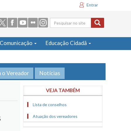
Entrar
Formulário
de busca
Comunicação
Educação Cidadã
m o Vereador
Notícias
VEJA TAMBÉM
Lista de conselhos
s
Atuação dos vereadores