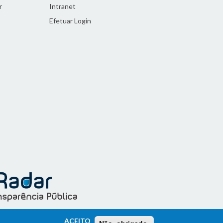
r
Intranet
Efetuar Login
ACEITO