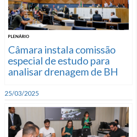
PLENÁRIO
Câmara instala comissão
especial de estudo para
analisar drenagem de BH
25/03/2025