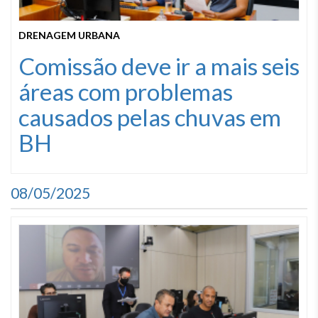
DRENAGEM URBANA
Comissão deve ir a mais seis
áreas com problemas
causados pelas chuvas em
BH
08/05/2025