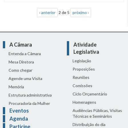
‹ anterior
2 de 5
próximo ›
A Câmara
Atividade
Legislativa
Entenda a Câmara
Legislação
Mesa Diretora
Proposições
Como chegar
Reuniões
Agende uma Visita
Comissões
Memória
Ciclo Orçamentário
Estrutura administrativa
Homenagens
Procuradoria da Mulher
Eventos
Audiências Públicas, Visitas
Técnicas e Seminários
Agenda
Distribuição do dia
Participe