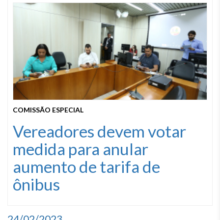
COMISSÃO ESPECIAL
Vereadores devem votar
medida para anular
aumento de tarifa de
ônibus
24/02/2023