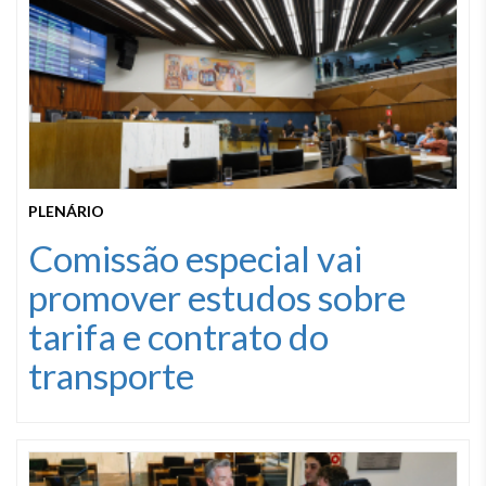
PLENÁRIO
Comissão especial vai
promover estudos sobre
tarifa e contrato do
transporte