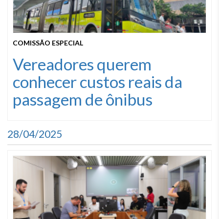
COMISSÃO ESPECIAL
Vereadores querem
conhecer custos reais da
passagem de ônibus
28/04/2025