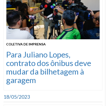
COLETIVA DE IMPRENSA
Para Juliano Lopes,
contrato dos ônibus deve
mudar da bilhetagem à
garagem
18/05/2023