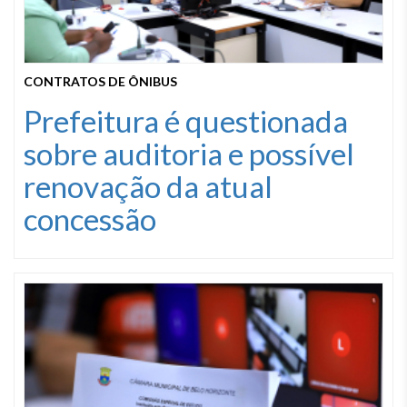
CONTRATOS DE ÔNIBUS
Prefeitura é questionada
sobre auditoria e possível
renovação da atual
concessão