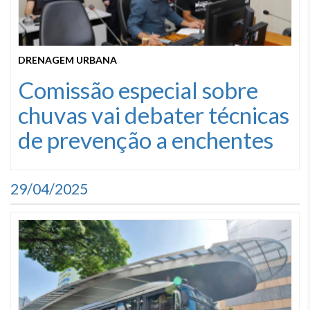
DRENAGEM URBANA
Comissão especial sobre
chuvas vai debater técnicas
de prevenção a enchentes
29/04/2025