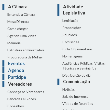
A Câmara
Atividade
Legislativa
Entenda a Câmara
Legislação
Mesa Diretora
Proposições
Como chegar
Reuniões
Agende uma Visita
Comissões
Memória
Ciclo Orçamentário
Estrutura administrativa
Homenagens
Procuradoria da Mulher
Eventos
Audiências Públicas, Visitas
Técnicas e Seminários
Agenda
Distribuição do dia
Participe
Comunicação
Vereadores
Notícias
Conheça os Vereadores
Sala de Imprensa
Bancadas e Blocos
Vídeos de Reuniões
Conselhos