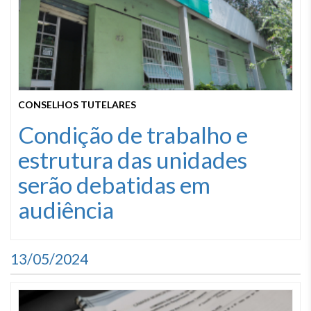
CONSELHOS TUTELARES
Condição de trabalho e
estrutura das unidades
serão debatidas em
audiência
13/05/2024