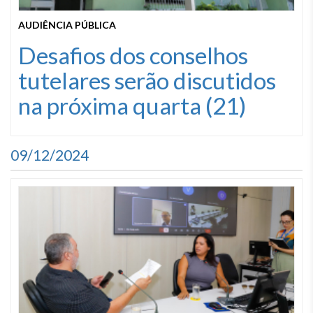
AUDIÊNCIA PÚBLICA
Desafios dos conselhos
tutelares serão discutidos
na próxima quarta (21)
09/12/2024