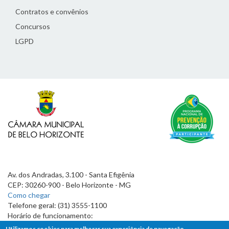
Contratos e convênios
Concursos
LGPD
Av. dos Andradas, 3.100 - Santa Efigênia
CEP: 30260-900 - Belo Horizonte - MG
Como chegar
Telefone geral: (31) 3555-1100
Horário de funcionamento:
7h às 19h
Utilizamos cookies para melhorar sua experiência de navegação.