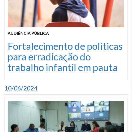
AUDIÊNCIA PÚBLICA
Fortalecimento de políticas
para erradicação do
trabalho infantil em pauta
10/06/2024