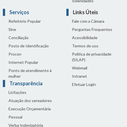
Solenidades
Serviços
Links Úteis
Refeitório Popular
Fale com a Câmara
Sine
Perguntas Frequentes
Conciliação
Acessibilidade
Posto de Identificação
Termos de uso
Procon
Política de privacidade
(SILAP)
Internet Popular
Webmail
Ponto de atendimento à
mulher
Intranet
Transparência
Efetuar Login
Licitações
Atuação dos vereadores
Execução Orçamentária
Pessoal
Verba Indenizatória