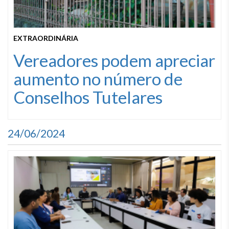
EXTRAORDINÁRIA
Vereadores podem apreciar
aumento no número de
Conselhos Tutelares
24/06/2024