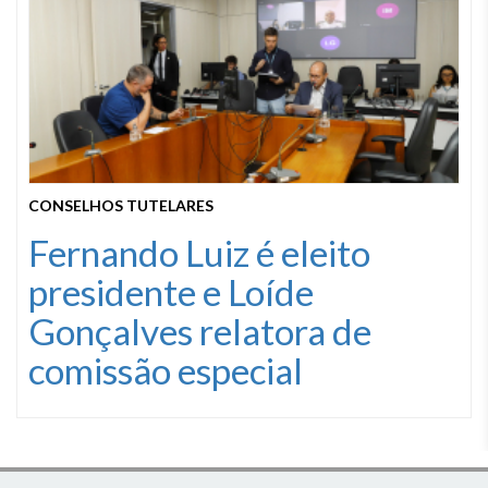
CONSELHOS TUTELARES
Fernando Luiz é eleito
presidente e Loíde
Gonçalves relatora de
comissão especial