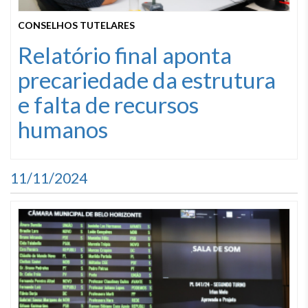
CONSELHOS TUTELARES
Relatório final aponta
precariedade da estrutura
e falta de recursos
humanos
11/11/2024