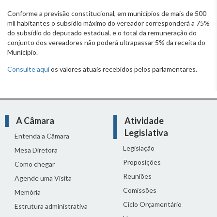
Conforme a previsão constitucional, em municípios de mais de 500
mil habitantes o subsídio máximo do vereador corresponderá a 75%
do subsídio do deputado estadual, e o total da remuneração do
conjunto dos vereadores não poderá ultrapassar 5% da receita do
Município.
Consulte aqui
os valores atuais recebidos pelos parlamentares.
A Câmara
Atividade
Legislativa
Entenda a Câmara
Legislação
Mesa Diretora
Proposições
Como chegar
Reuniões
Agende uma Visita
Comissões
Memória
Ciclo Orçamentário
Estrutura administrativa